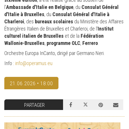
l'
Ambassade d'Italie en Belgique
, du
Consulat Général
d'Italie à Bruxelles
, du
Consulat Général d'Italie à
Charleroi
, des
bureaux scolaires
du Ministère des Affaires
Étrangères Italien de Bruxelles et Charleroi, de l'
Institut
culturel italien de Bruxelles
et de la
Fédération
Wallonie-Bruxelles
,
programme OLC
,
Ferrero
.
Orchestre Europa InCanto, dirigé par Germano Neri.
Info :
info@operamus.eu
21.06.2026 • 18:00
PARTAGER