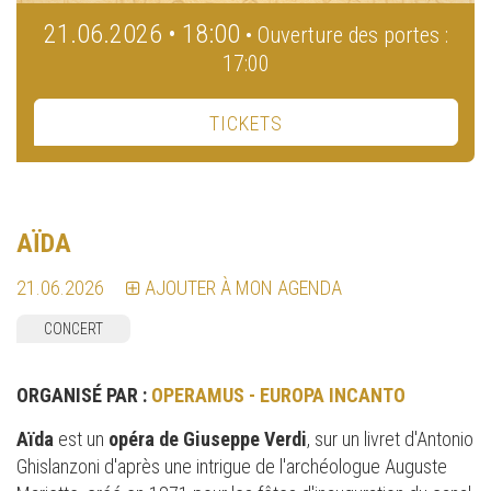
21.06.2026 • 18:00
• Ouverture des portes :
17:00
TICKETS
AÏDA
21.06.2026
AJOUTER À MON AGENDA
CONCERT
ORGANISÉ PAR :
OPERAMUS - EUROPA INCANTO
Aïda
est un
opéra de Giuseppe Verdi
, sur un livret d'Antonio
Ghislanzoni d'après une intrigue de l'archéologue Auguste