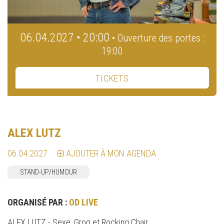
06.04.2027 • 20:00
• Ouverture des portes :
19:00
TICKETS
ALEX LUTZ
06.04.2027
AJOUTER À MON AGENDA
STAND-UP/HUMOUR
ORGANISÉ PAR :
OD LIVE
ALEX LUTZ - Sexe, Grog et Rocking Chair