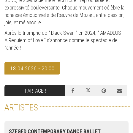
SCDC, le spectacle mêle technique irréprochable et
expressivité bouleversante. Chaque mouvement célèbre la
richesse émotionnelle de l’œuvre de Mozart, entre passion,
joie, et mélancolie.
Après le triomphe de “ Black Swan ” en 2024, “ AMADEUS –
A Requiem of Love ” s’annonce comme le spectacle de
l’année !
18.04.2026 • 20:00
PARTAGER
ARTISTES
SZEGED CONTEMPORARY DANCE BALLET