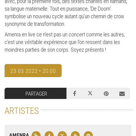
avec, pour la première fois, des textes chantés en flamand,
sa langue maternelle. Tout en puissance, ‘De Doorn’
symbolise un nouveau cycle autant qu’un chemin de croix
synonyme de transformation.
Amenra en live ce n’est pas un concert comme les autres,
c’est une véritable expérience que l’on ressent dans les
moindres parties de son corps. Soyez présents !
23.03.2022 • 20:00
PARTAGER
ARTISTES
AMENRA