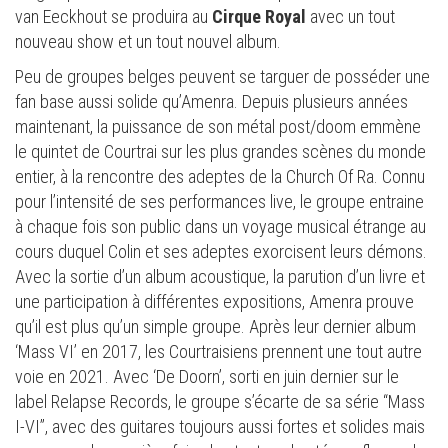
van Eeckhout se produira au
Cirque Royal
avec un tout
nouveau show et un tout nouvel album.
Peu de groupes belges peuvent se targuer de posséder une
fan base aussi solide qu’Amenra. Depuis plusieurs années
maintenant, la puissance de son métal post/doom emmène
le quintet de Courtrai sur les plus grandes scènes du monde
entier, à la rencontre des adeptes de la Church Of Ra. Connu
pour l’intensité de ses performances live, le groupe entraine
à chaque fois son public dans un voyage musical étrange au
cours duquel Colin et ses adeptes exorcisent leurs démons.
Avec la sortie d’un album acoustique, la parution d’un livre et
une participation à différentes expositions, Amenra prouve
qu’il est plus qu’un simple groupe. Après leur dernier album
‘Mass VI’ en 2017, les Courtraisiens prennent une tout autre
voie en 2021. Avec ‘De Doorn’, sorti en juin dernier sur le
label Relapse Records, le groupe s’écarte de sa série “Mass
I-VI”, avec des guitares toujours aussi fortes et solides mais