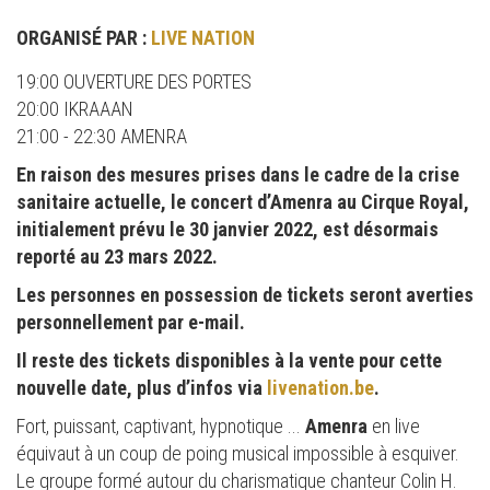
ORGANISÉ PAR :
LIVE NATION
19:00 OUVERTURE DES PORTES
20:00 IKRAAAN
21:00 - 22:30 AMENRA
En raison des mesures prises dans le cadre de la crise
sanitaire actuelle, le concert d’Amenra au Cirque Royal,
initialement prévu le 30 janvier 2022, est désormais
reporté au 23 mars 2022.
Les personnes en possession de tickets seront averties
personnellement par e-mail.
Il reste des tickets disponibles à la vente pour cette
nouvelle date, plus d’infos via
livenation.be
.
Fort, puissant, captivant, hypnotique ...
Amenra
en live
équivaut à un coup de poing musical impossible à esquiver.
Le groupe formé autour du charismatique chanteur Colin H.