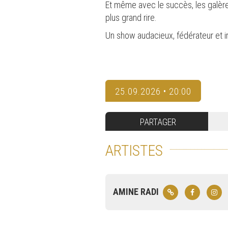
Et même avec le succès, les galères 
plus grand rire.
Un show audacieux, fédérateur et ir
25.09.2026 • 20:00
PARTAGER
ARTISTES
AMINE RADI