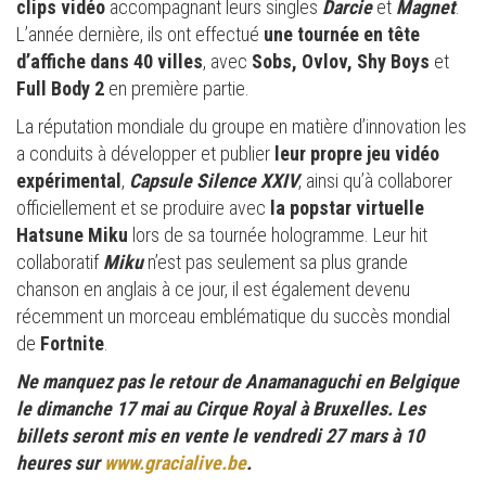
clips vidéo
accompagnant leurs singles
Darcie
et
Magnet
.
L’année dernière, ils ont effectué
une tournée en tête
d’affiche dans 40 villes
, avec
Sobs, Ovlov, Shy Boys
et
Full Body 2
en première partie.
La réputation mondiale du groupe en matière d’innovation les
a conduits à développer et publier
leur propre jeu vidéo
expérimental
,
Capsule Silence XXIV
, ainsi qu’à collaborer
officiellement et se produire avec
la popstar virtuelle
Hatsune Miku
lors de sa tournée hologramme. Leur hit
collaboratif
Miku
n’est pas seulement sa plus grande
chanson en anglais à ce jour, il est également devenu
récemment un morceau emblématique du succès mondial
de
Fortnite
.
Ne manquez pas le retour de Anamanaguchi en Belgique
le dimanche 17 mai au Cirque Royal à Bruxelles. Les
billets seront mis en vente le vendredi 27 mars à 10
heures sur
www.gracialive.be
.