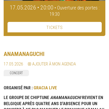
17.05.2026 • 20:00
• Ouverture des portes :
19:30
TICKETS
ANAMANAGUCHI
17.05.2026
AJOUTER À MON AGENDA
CONCERT
ORGANISÉ PAR :
GRACIA LIVE
LE GROUPE DE CHIPTUNE
ANAMANAGUCHI
REVIENT EN
BELGIQUE APRÈS QUATRE ANS D'ABSENCE POUR UN