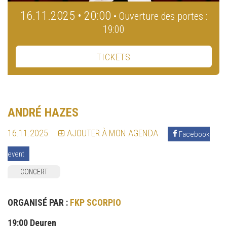
16.11.2025 • 20:00
• Ouverture des portes :
19:00
TICKETS
ANDRÉ HAZES
16.11.2025
AJOUTER À MON AGENDA
Facebook
event
CONCERT
ORGANISÉ PAR :
FKP SCORPIO
19:00 Deuren