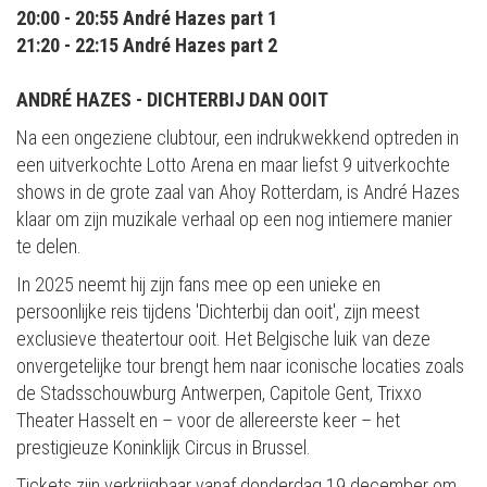
20:00 - 20:55 André Hazes part 1
21:20 - 22:15 André Hazes part 2
ANDRÉ HAZES - DICHTERBIJ DAN OOIT
Na een ongeziene clubtour, een indrukwekkend optreden in
een uitverkochte Lotto Arena en maar liefst 9 uitverkochte
shows in de grote zaal van Ahoy Rotterdam, is André Hazes
klaar om zijn muzikale verhaal op een nog intiemere manier
te delen.
In 2025 neemt hij zijn fans mee op een unieke en
persoonlijke reis tijdens 'Dichterbij dan ooit', zijn meest
exclusieve theatertour ooit. Het Belgische luik van deze
onvergetelijke tour brengt hem naar iconische locaties zoals
de Stadsschouwburg Antwerpen, Capitole Gent, Trixxo
Theater Hasselt en – voor de allereerste keer – het
prestigieuze Koninklijk Circus in Brussel.
Tickets zijn verkrijgbaar vanaf donderdag 19 december om