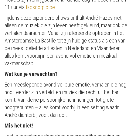
11 uur via
fkpscorpio.be
.
Tijdens deze bijzondere shows onthult André Hazes niet
alleen de muziek die zijn leven heeft gekleurd, maar ook de
verhalen daarachter. Vanaf zijn allereerste optreden in het
Amsterdamse La Bastille tot zijn huidige status als een van
de meest geliefde artiesten in Nederland en Vlaanderen –
alles komt voorbij in een avond vol emotie en muzikaal
vakmanschap.
Wat kun je verwachten?
Een meeslepende avond vol pure emotie, verhalen die nog
nooit eerder zijn verteld, en muziek die recht uit het hart
komt. Van kleine persoonlijke herinneringen tot grote
hoogtepunten – alles komt voorbij in een setting waarin
André dichterbij voelt dan ooit.
Mis het niet!