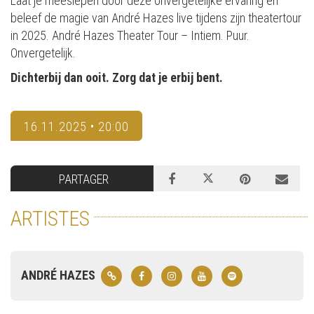
Laat je meeslepen door deze onvergetelijke ervaring en
beleef de magie van André Hazes live tijdens zijn theatertour
in 2025. André Hazes Theater Tour – Intiem. Puur.
Onvergetelijk.
Dichterbij dan ooit. Zorg dat je erbij bent.
16.11.2025 • 20:00
PARTAGER
ARTISTES
ANDRÉ HAZES