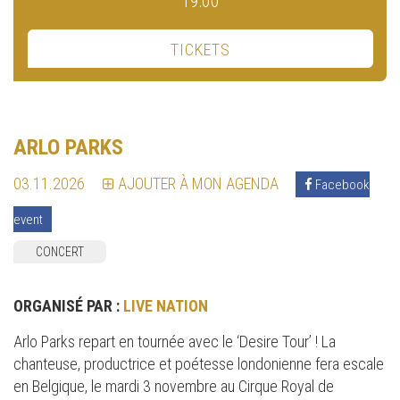
19:00
TICKETS
ARLO PARKS
03.11.2026
AJOUTER À MON AGENDA
Facebook
event
CONCERT
ORGANISÉ PAR :
LIVE NATION
Arlo Parks repart en tournée avec le ‘Desire Tour’ ! La
chanteuse, productrice et poétesse londonienne fera escale
en Belgique, le mardi 3 novembre au Cirque Royal de