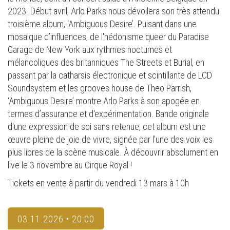
2023. Début avril, Arlo Parks nous dévoilera son très attendu
troisième album, ‘Ambiguous Desire’. Puisant dans une
mosaïque d’influences, de l'hédonisme queer du Paradise
Garage de New York aux rythmes nocturnes et
mélancoliques des britanniques The Streets et Burial, en
passant par la catharsis électronique et scintillante de LCD
Soundsystem et les grooves house de Theo Parrish,
‘Ambiguous Desire’ montre Arlo Parks à son apogée en
termes d’assurance et d'expérimentation. Bande originale
d'une expression de soi sans retenue, cet album est une
œuvre pleine de joie de vivre, signée par l'une des voix les
plus libres de la scène musicale. À découvrir absolument en
live le 3 novembre au Cirque Royal !
Tickets en vente à partir du vendredi 13 mars à 10h
03.11.2026 • 20:00