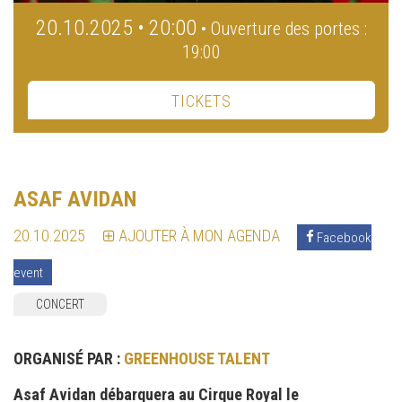
20.10.2025 • 20:00
• Ouverture des portes :
19:00
TICKETS
ASAF AVIDAN
20.10.2025
AJOUTER À MON AGENDA
Facebook
event
CONCERT
ORGANISÉ PAR :
GREENHOUSE TALENT
Asaf Avidan débarquera au Cirque Royal le