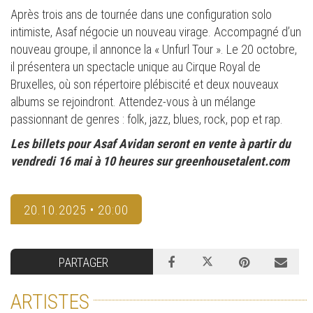
Après trois ans de tournée dans une configuration solo
intimiste, Asaf négocie un nouveau virage. Accompagné d’un
nouveau groupe, il annonce la « Unfurl Tour ». Le 20 octobre,
il présentera un spectacle unique au Cirque Royal de
Bruxelles, où son répertoire plébiscité et deux nouveaux
albums se rejoindront. Attendez-vous à un mélange
passionnant de genres : folk, jazz, blues, rock, pop et rap.
Les billets pour Asaf Avidan seront en vente à partir du
vendredi 16 mai à 10 heures sur greenhousetalent.com
20.10.2025 • 20:00
PARTAGER
ARTISTES