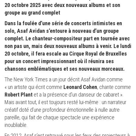
20 octobre 2025 avec deux nouveaux albums et son
groupe au grand complet
Dans la foulée d’une série de concerts intimistes en
solo, Asaf Avidan s’entoure à nouveau d’un groupe
complet. Le chanteur-compositeur part en tournée avec
non pas un, mais deux nouveaux albums à venir. Le lundi
20 octobre, il fera escale au Cirque Royal de Bruxelles
pour un concert impressionnant où il réunira ses
chansons emblématiques et ses nouveaux morceaux.
The New York Times a un jour décrit Asaf Avidan comme
« un artiste qui écrit comme
Leonard Cohen
, chante comme
Robert Plant
et a la présence d’un danseur de cabaret ».
Mais avant tout, il est toujours resté lui-même : un narrateur
créatif doté d’une profondeur émotionnelle à nulle autre
pareille, qui fait de chaque spectacle une expérience
inoubliable.
En 2012, Asaf s’est retrouvé sous les feux des projecteurs à