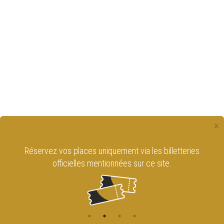
×
Réservez vos places uniquement via les billetteries
officielles mentionnées sur ce site.