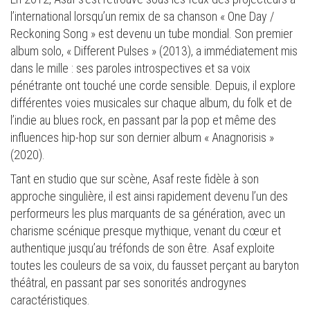
l’international lorsqu’un remix de sa chanson « One Day /
Reckoning Song » est devenu un tube mondial. Son premier
album solo, « Different Pulses » (2013), a immédiatement mis
dans le mille : ses paroles introspectives et sa voix
pénétrante ont touché une corde sensible. Depuis, il explore
différentes voies musicales sur chaque album, du folk et de
l’indie au blues rock, en passant par la pop et même des
influences hip-hop sur son dernier album « Anagnorisis »
(2020).
Tant en studio que sur scène, Asaf reste fidèle à son
approche singulière, il est ainsi rapidement devenu l’un des
performeurs les plus marquants de sa génération, avec un
charisme scénique presque mythique, venant du cœur et
authentique jusqu’au tréfonds de son être. Asaf exploite
toutes les couleurs de sa voix, du fausset perçant au baryton
théâtral, en passant par ses sonorités androgynes
caractéristiques.