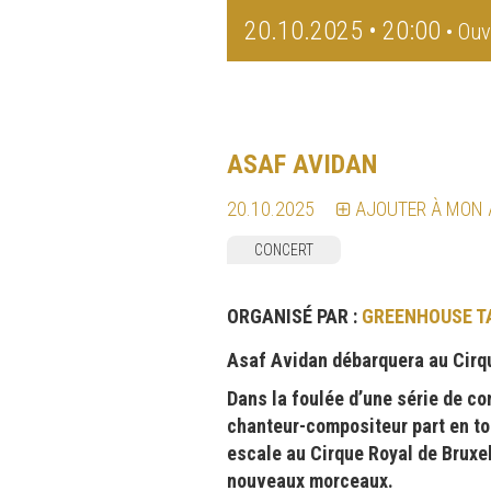
20.10.2025 • 20:00
• Ouv
ASAF AVIDAN
20.10.2025
AJOUTER À MON
CONCERT
ORGANISÉ PAR :
GREENHOUSE T
Asaf Avidan débarquera au Cirq
Dans la foulée d’une série de co
chanteur-compositeur part en tou
escale au Cirque Royal de Bruxe
nouveaux morceaux.