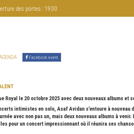
erture des portes : 19:00
 AGENDA
Facebook event
ALENT
ue Royal le 20 octobre 2025 avec deux nouveaux albums et s
ncerts intimistes en solo, Asaf Avidan s’entoure à nouveau 
rnée avec non pas un, mais deux nouveaux albums à venir. Le
lles pour un concert impressionnant où il réunira ses chan