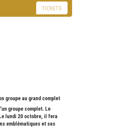
TICKETS
on groupe au grand complet
d’un groupe complet. Le
 lundi 20 octobre, il fera
sons emblématiques et ses