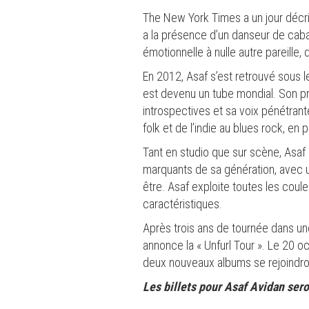
The New York Times a un jour décr
a la présence d’un danseur de cabare
émotionnelle à nulle autre pareille,
En 2012, Asaf s’est retrouvé sous l
est devenu un tube mondial. Son pre
introspectives et sa voix pénétrant
folk et de l’indie au blues rock, e
Tant en studio que sur scène, Asaf 
marquants de sa génération, avec 
être. Asaf exploite toutes les coul
caractéristiques.
Après trois ans de tournée dans un
annonce la « Unfurl Tour ». Le 20 o
deux nouveaux albums se rejoindront
Les billets pour Asaf Avidan ser