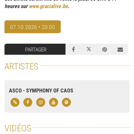
heures sur
www.gracialive.be
.
07.10.2026 • 20:00
PARTAGER
ARTISTES
ASCO - SYMPHONY OF CAOS
VIDÉOS