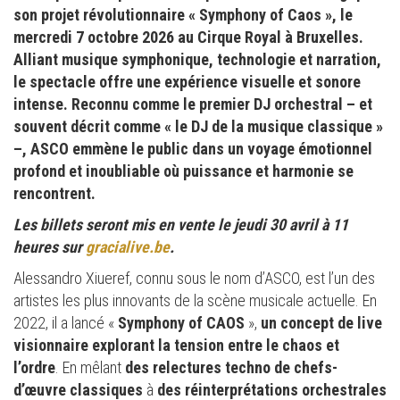
son projet révolutionnaire « Symphony of Caos », le
mercredi 7 octobre 2026 au Cirque Royal à Bruxelles.
Alliant musique symphonique, technologie et narration,
le spectacle offre une expérience visuelle et sonore
intense. Reconnu comme le premier DJ orchestral – et
souvent décrit comme « le DJ de la musique classique »
–, ASCO emmène le public dans un voyage émotionnel
profond et inoubliable où puissance et harmonie se
rencontrent.
Les billets seront mis en vente le jeudi 30 avril à 11
heures sur
gracialive.be
.
Alessandro Xiueref, connu sous le nom d’ASCO, est l’un des
artistes les plus innovants de la scène musicale actuelle. En
2022, il a lancé «
Symphony of CAOS
»,
un concept de live
visionnaire explorant la tension entre le chaos et
l’ordre
. En mêlant
des relectures techno de chefs-
d’œuvre classiques
à
des réinterprétations orchestrales