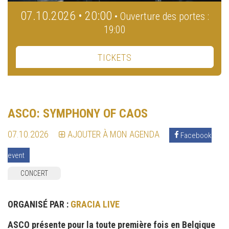
07.10.2026 • 20:00
• Ouverture des portes :
19:00
TICKETS
ASCO: SYMPHONY OF CAOS
07.10.2026
AJOUTER À MON AGENDA
Facebook
event
CONCERT
ORGANISÉ PAR :
GRACIA LIVE
ASCO présente pour la toute première fois en Belgique