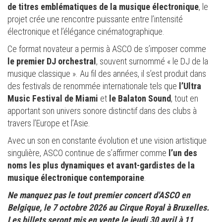
de titres emblématiques de la musique électronique
, le
projet crée une rencontre puissante entre l’intensité
électronique et l’élégance cinématographique.
Ce format novateur a permis à ASCO de s’imposer comme
le premier DJ orchestral
, souvent surnommé « le DJ de la
musique classique ». Au fil des années, il s’est produit dans
des festivals de renommée internationale tels que
l’Ultra
Music Festival de Miami
et
le Balaton Sound
, tout en
apportant son univers sonore distinctif dans des clubs à
travers l’Europe et l’Asie.
Avec un son en constante évolution et une vision artistique
singulière, ASCO continue de s’affirmer comme
l’un des
noms les plus dynamiques et avant-gardistes de la
musique électronique contemporaine
.
Ne manquez pas le tout premier concert d'ASCO en
Belgique, le 7 octobre 2026 au Cirque Royal à Bruxelles.
Les billets seront mis en vente le jeudi 30 avril à 11