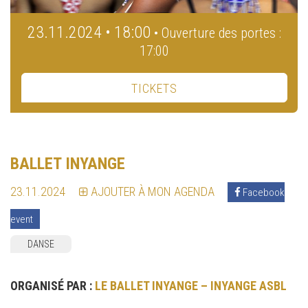
23.11.2024 • 18:00
• Ouverture des portes :
17:00
TICKETS
BALLET INYANGE
23.11.2024
AJOUTER À MON AGENDA
Facebook
event
DANSE
ORGANISÉ PAR :
LE BALLET INYANGE – INYANGE ASBL