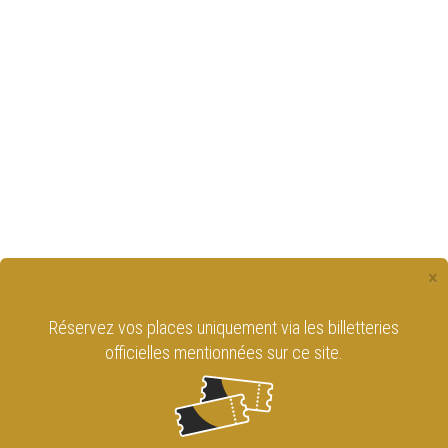
×
Réservez vos places uniquement via les billetteries
officielles mentionnées sur ce site.