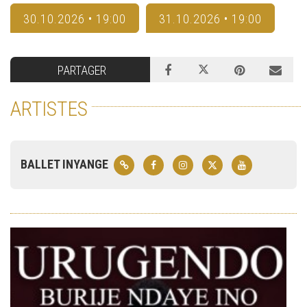
30.10.2026 • 19:00
31.10.2026 • 19:00
PARTAGER
ARTISTES
BALLET INYANGE