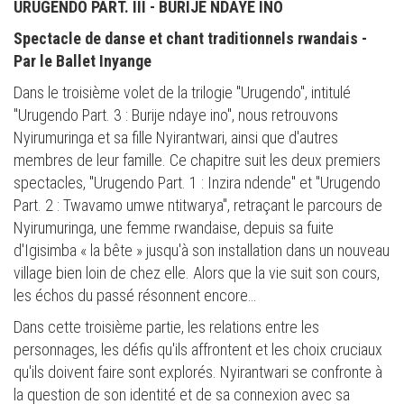
URUGENDO PART. III - BURIJE NDAYE INO
Spectacle de danse et chant traditionnels rwandais -
Par le Ballet Inyange
Dans le troisième volet de la trilogie "Urugendo", intitulé
"Urugendo Part. 3 : Burije ndaye ino", nous retrouvons
Nyirumuringa et sa fille Nyirantwari, ainsi que d'autres
membres de leur famille. Ce chapitre suit les deux premiers
spectacles, "Urugendo Part. 1 : Inzira ndende" et "Urugendo
Part. 2 : Twavamo umwe ntitwarya", retraçant le parcours de
Nyirumuringa, une femme rwandaise, depuis sa fuite
d'Igisimba « la bête » jusqu'à son installation dans un nouveau
village bien loin de chez elle. Alors que la vie suit son cours,
les échos du passé résonnent encore…
Dans cette troisième partie, les relations entre les
personnages, les défis qu'ils affrontent et les choix cruciaux
qu'ils doivent faire sont explorés. Nyirantwari se confronte à
la question de son identité et de sa connexion avec sa