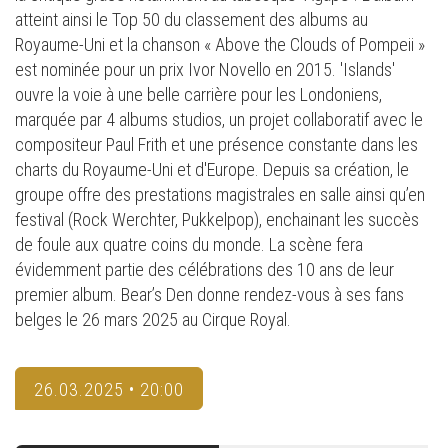
atteint ainsi le Top 50 du classement des albums au
Royaume-Uni et la chanson « Above the Clouds of Pompeii »
est nominée pour un prix Ivor Novello en 2015. 'Islands'
ouvre la voie à une belle carrière pour les Londoniens,
marquée par 4 albums studios, un projet collaboratif avec le
compositeur Paul Frith et une présence constante dans les
charts du Royaume-Uni et d'Europe. Depuis sa création, le
groupe offre des prestations magistrales en salle ainsi qu’en
festival (Rock Werchter, Pukkelpop), enchainant les succès
de foule aux quatre coins du monde. La scène fera
évidemment partie des célébrations des 10 ans de leur
premier album. Bear’s Den donne rendez-vous à ses fans
belges le 26 mars 2025 au Cirque Royal.
26.03.2025 • 20:00