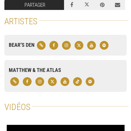
PARTAGER
ARTISTES
BEAR'S DEN
MATTHEW & THE ATLAS
VIDÉOS