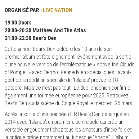
ORGANISÉ PAR :
LIVE NATION
19:00 Doors
20:00-20:30 Matthew And The Atlas
21:00-22:30 Bear’s Den
Cette année, Bear’s Den célèbre les 10 ans de son
premier album et fête dignement l’événement avec la sortie
d'une nouvelle version de l'emblématique « Above the Clouds
of Pompeii » avec Dermot Kennedy en special guest, avant-
goût de la réédition spéciale de 'Islands' prévue le 18
octobre. Mais ce n’est pas tout ! Le duo londonien confirme
également une tournée européenne pour 2025. Retrouvez
Bear’s Den sur la scène du Cirque Royal le mercredi 26 mars.
Après la sortie d’une poignée d’EP, Bear’s Den débarque en
2014 avec 'Islands', un premier album ciselé qui crée un
véritable engouement chez tous les amateurs d’indie folk et
la critique grâce notamment au tubesque “Agape”. L'album