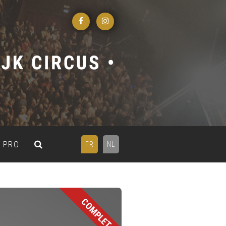
PRO
FR
NL
COMPLET