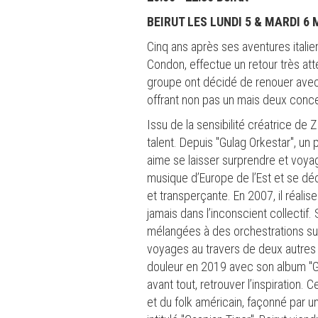
BEIRUT LES LUNDI 5 & MARDI 6 
Cinq ans après ses aventures italien
Condon, effectue un retour très at
groupe ont décidé de renouer avec 
offrant non pas un mais deux concer
Issu de la sensibilité créatrice de
talent. Depuis "Gulag Orkestar", un 
aime se laisser surprendre et voyag
musique d’Europe de l’Est et se déc
et transperçante. En 2007, il réalis
jamais dans l’inconscient collectif.
mélangées à des orchestrations sub
voyages au travers de deux autres 
douleur en 2019 avec son album "Gal
avant tout, retrouver l’inspiration.
et du folk américain, façonné par u