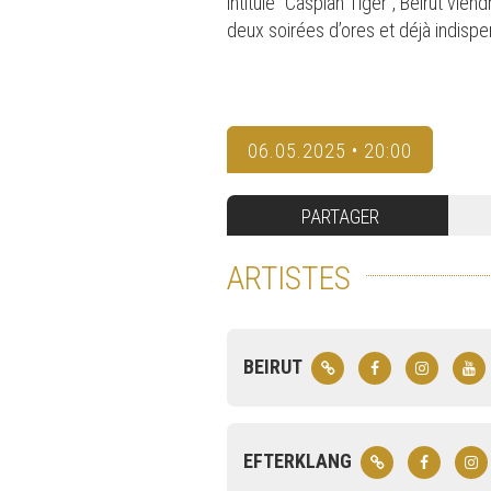
intitulé "Caspian Tiger", Beirut vi
deux soirées d’ores et déjà indispe
06.05.2025 • 20:00
PARTAGER
ARTISTES
BEIRUT
EFTERKLANG