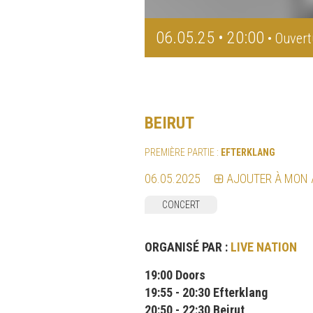
06.05.25 • 20:00
• Ouvert
BEIRUT
PREMIÈRE PARTIE :
EFTERKLANG
06.05.2025
AJOUTER À MON
CONCERT
ORGANISÉ PAR :
LIVE NATION
19:00 Doors
19:55 - 20:30 Efterklang
20:50 - 22:30 Beirut