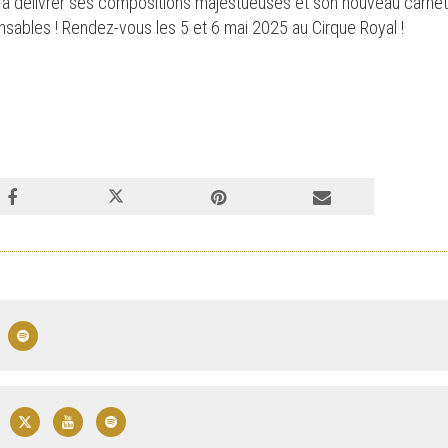
endra délivrer ses compositions majestueuses et son nouveau carne
nsables ! Rendez-vous les 5 et 6 mai 2025 au Cirque Royal !