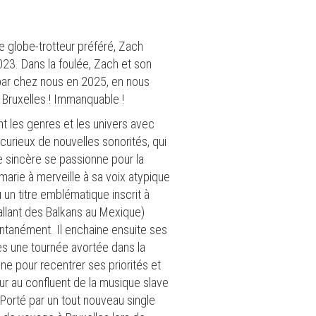
re globe-trotteur préféré, Zach
23. Dans la foulée, Zach et son
 par chez nous en 2025, en nous
 Bruxelles ! Immanquable !
nt les genres et les univers avec
 curieux de nouvelles sonorités, qui
te sincère se passionne pour la
marie à merveille à sa voix atypique
u un titre emblématique inscrit à
(allant des Balkans au Mexique)
ntanément. Il enchaine ensuite ses
ès une tournée avortée dans la
ne pour recentrer ses priorités et
teur au confluent de la musique slave
 Porté par un tout nouveau single