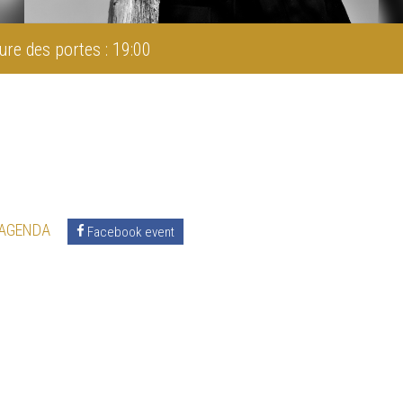
ure des portes : 19:00
 AGENDA
Facebook event