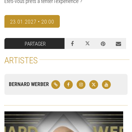
Êtes-vous prêts à tenter l’expérience ?
23.01.2027 • 20:00
PARTAGER
ARTISTES
BERNARD WERBER