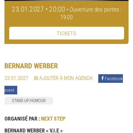
23.01.2027 • 20:00
• Ouverture des portes :
19:00
TICKETS
BERNARD WERBER
23.01.2027
AJOUTER À MON AGENDA
Facebook
event
STAND-UP/HUMOUR
ORGANISÉ PAR :
NEXT STEP
BERNARD WERBER « V.I.E »