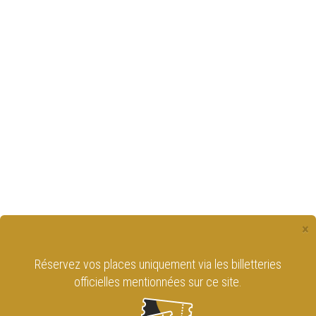
×
Réservez vos places uniquement via les billetteries
officielles mentionnées sur ce site.