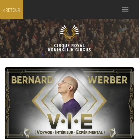
Toggle
RETOUR
navigation