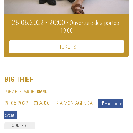
28.06.2022 • 20:00
• Ouverture des portes :
19:00
TICKETS
BIG THIEF
PREMIÈRE PARTIE :
KMRU
28.06.2022
AJOUTER À MON AGENDA
Facebook
event
CONCERT