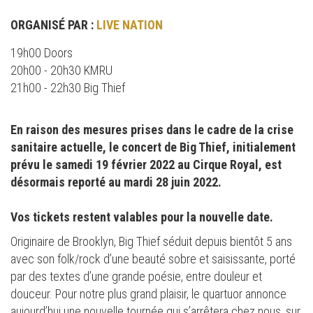
ORGANISÉ PAR :
LIVE NATION
19h00 Doors
20h00 - 20h30 KMRU
21h00 - 22h30 Big Thief
En raison des mesures prises dans le cadre de la crise
sanitaire actuelle, le concert de Big Thief, initialement
prévu le samedi 19 février 2022 au Cirque Royal, est
désormais reporté au mardi 28 juin 2022.
Vos tickets restent valables pour la nouvelle date.
Originaire de Brooklyn, Big Thief séduit depuis bientôt 5 ans
avec son folk/rock d’une beauté sobre et saisissante, porté
par des textes d’une grande poésie, entre douleur et
douceur. Pour notre plus grand plaisir, le quartuor annonce
aujourd’hui une nouvelle tournée qui s’arrêtera chez nous, sur