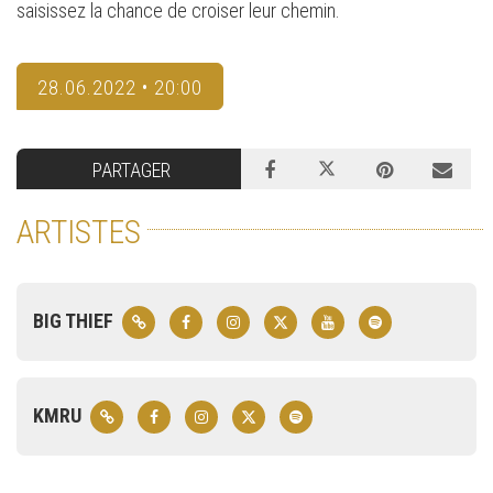
saisissez la chance de croiser leur chemin.
28.06.2022 • 20:00
PARTAGER
ARTISTES
BIG THIEF
KMRU