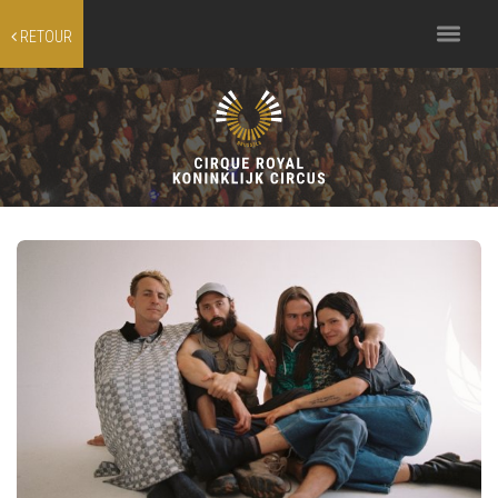
Toggle
RETOUR
navigation