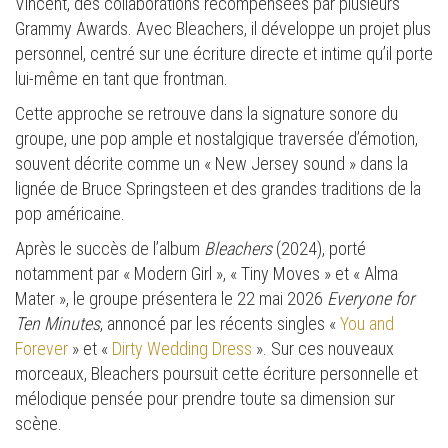
Vincent, des collaborations récompensées par plusieurs
Grammy Awards. Avec Bleachers, il développe un projet plus
personnel, centré sur une écriture directe et intime qu’il porte
lui-même en tant que frontman.
Cette approche se retrouve dans la signature sonore du
groupe, une pop ample et nostalgique traversée d’émotion,
souvent décrite comme un « New Jersey sound » dans la
lignée de Bruce Springsteen et des grandes traditions de la
pop américaine.
Après le succès de l’album
Bleachers
(2024), porté
notamment par « Modern Girl », « Tiny Moves » et « Alma
Mater », le groupe présentera le 22 mai 2026
Everyone for
Ten Minutes
, annoncé par les récents singles «
You and
Forever
» et «
Dirty Wedding Dress
». Sur ces nouveaux
morceaux, Bleachers poursuit cette écriture personnelle et
mélodique pensée pour prendre toute sa dimension sur
scène.