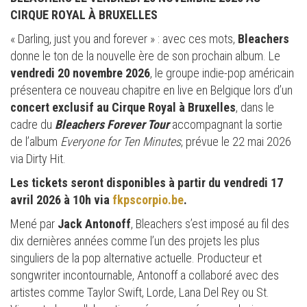
CIRQUE ROYAL À BRUXELLES
« Darling, just you and forever » : avec ces mots,
Bleachers
donne le ton de la nouvelle ère de son prochain album. Le
vendredi 20 novembre 2026
, le groupe indie-pop américain
présentera ce nouveau chapitre en live en Belgique lors d’un
concert exclusif au Cirque Royal à Bruxelles
, dans le
cadre du
Bleachers Forever Tour
accompagnant la sortie
de l’album
Everyone for Ten Minutes
, prévue le 22 mai 2026
via Dirty Hit.
Les tickets seront disponibles à partir du vendredi 17
avril 2026 à 10h via
fkpscorpio.be
.
Mené par
Jack Antonoff
, Bleachers s’est imposé au fil des
dix dernières années comme l’un des projets les plus
singuliers de la pop alternative actuelle. Producteur et
songwriter incontournable, Antonoff a collaboré avec des
artistes comme Taylor Swift, Lorde, Lana Del Rey ou St.