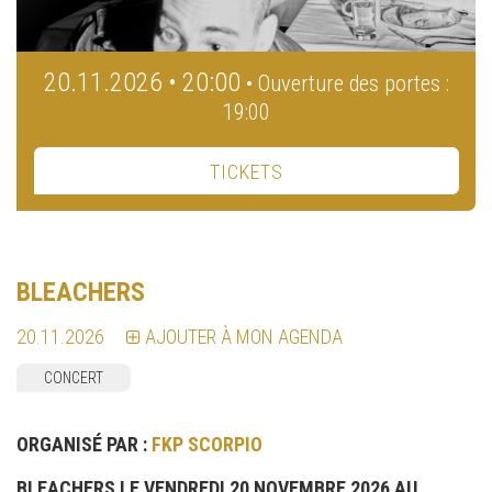
20.11.2026 • 20:00
• Ouverture des portes :
19:00
TICKETS
BLEACHERS
20.11.2026
AJOUTER À MON AGENDA
CONCERT
ORGANISÉ PAR :
FKP SCORPIO
BLEACHERS LE VENDREDI 20 NOVEMBRE 2026 AU