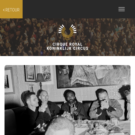
Toggle
RETOUR
navigation