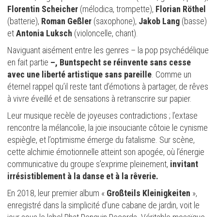
Florentin Scheicher
(mélodica, trompette),
Florian Röthel
(batterie),
Roman Geßler
(saxophone),
Jakob Lang
(basse)
et
Antonia Luksch
(violoncelle, chant).
Naviguant aisément entre les genres – la pop psychédélique
en fait partie
–, Buntspecht se réinvente sans cesse
avec une liberté artistique sans pareille
. Comme un
éternel rappel qu’il reste tant d’émotions à partager, de rêves
à vivre éveillé et de sensations à retranscrire sur papier.
Leur musique recèle de joyeuses contradictions ; l’extase
rencontre la mélancolie, la joie insouciante côtoie le cynisme
espiègle, et l’optimisme émerge du fatalisme. Sur scène,
cette alchimie émotionnelle atteint son apogée, où l’énergie
communicative du groupe s’exprime pleinement,
invitant
irrésistiblement à la danse et à la rêverie.
En 2018, leur premier album «
Großteils Kleinigkeiten
»,
enregistré dans la simplicité d’une cabane de jardin, voit le