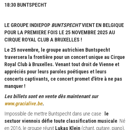
18:30 BUNTSPECHT
LE GROUPE INDIEPOP
BUNTSPECHT
VIENT EN BELGIQUE
POUR LA PREMIERE FOIS LE 25 NOVEMBRE 2025 AU
CIRQUE ROYAL CLUB A BRUXELLES !
Le 25 novembre, le groupe autrichien Buntspecht
traversera la frontière pour un concert unique au Cirque
Royal Club à Bruxelles. Venant tout droit de Vienne et
appréciés pour leurs paroles poétiques et leurs
concerts captivants, ce concert promet d'être à ne pas
manquer !
Les billets sont en vente dès maintenant sur
www.gracialive.be
.
Impossible de mettre Buntspecht dans une case :
le
sextuor viennois défie toute classification musicale
. Né
en 2016, le groupe réunit
Lukas Klein
(chant, guitare, piano),