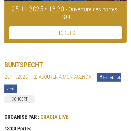
25.11.2025 • 18:30
• Ouverture des portes :
18:00
TICKETS
BUNTSPECHT
25.11.2025
AJOUTER À MON AGENDA
Facebook
event
CONCERT
ORGANISÉ PAR :
GRACIA LIVE
18:00 Portes