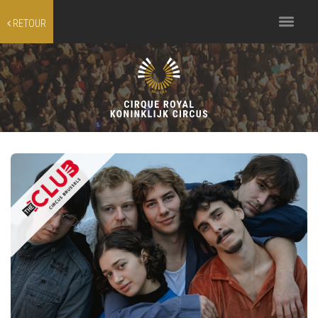
Toggle
RETOUR
navigation