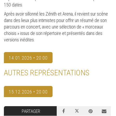
150 dates.
Après avoir sillonné les Zénith et Arena, il revient sur scène
dans des lieux plus intimistes pour offrir un résumé de son
parcours en concert, avec une sélection de « morceaux
choisis » issus de son répertoire et présentés dans des
versions inédites.
14.01.2026 • 20:00
AUTRES REPRÉSENTATIONS
15.12.2026 • 20:00
PARTAGER