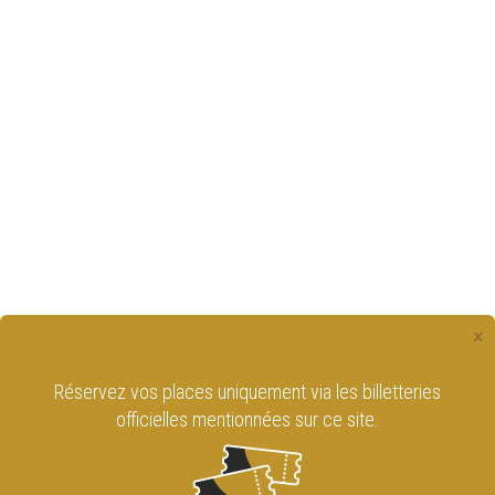
×
Réservez vos places uniquement via les billetteries
officielles mentionnées sur ce site.