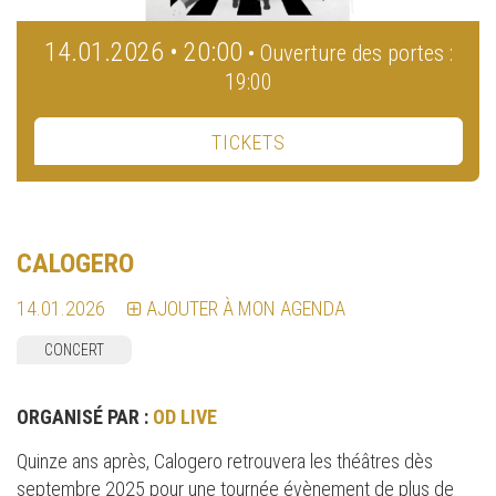
14.01.2026 • 20:00
• Ouverture des portes :
19:00
TICKETS
CALOGERO
14.01.2026
AJOUTER À MON AGENDA
CONCERT
ORGANISÉ PAR :
OD LIVE
Quinze ans après, Calogero retrouvera les théâtres dès
septembre 2025 pour une tournée évènement de plus de