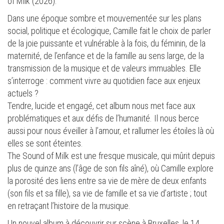
of Milk (2026).
Dans une époque sombre et mouvementée sur les plans
social, politique et écologique, Camille fait le choix de parler
de la joie puissante et vulnérable à la fois, du féminin, de la
maternité, de l’enfance et de la famille au sens large, de la
transmission de la musique et de valeurs immuables. Elle
s’interroge : comment vivre au quotidien face aux enjeux
actuels ?
Tendre, lucide et engagé, cet album nous met face aux
problématiques et aux défis de l’humanité. Il nous berce
aussi pour nous éveiller à l’amour, et rallumer les étoiles là où
elles se sont éteintes.
The Sound of Milk est une fresque musicale, qui mûrit depuis
plus de quinze ans (l’âge de son fils aîné), où Camille explore
la porosité des liens entre sa vie de mère de deux enfants
(son fils et sa fille), sa vie de famille et sa vie d’artiste ; tout
en retraçant l’histoire de la musique.
Un nouvel album à découvrir sur scène à Bruxelles, le 14