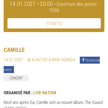
14.01.2027 • 20:00
• Ouverture des portes :
19:00
TICKETS
CAMILLE
14.01.2027
AJOUTER À MON AGENDA
Facebook
event
CONCERT
ORGANISÉ PAR :
LIVE NATION
Neuf ans après Ouï, Camille sort un nouvel album, The Sound