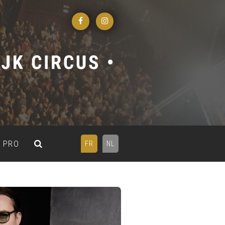
PRO
FR
NL