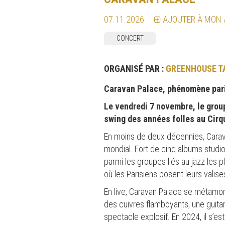
07.11.2026
AJOUTER À MON
CONCERT
ORGANISÉ PAR :
GREENHOUSE T
Caravan Palace, phénomène paris
Le vendredi 7 novembre, le grou
swing des années folles au Cirq
En moins de deux décennies, Carava
mondial. Fort de cinq albums studio
parmi les groupes liés au jazz les 
où les Parisiens posent leurs valises
En live, Caravan Palace se métamo
des cuivres flamboyants, une guita
spectacle explosif. En 2024, il s’e