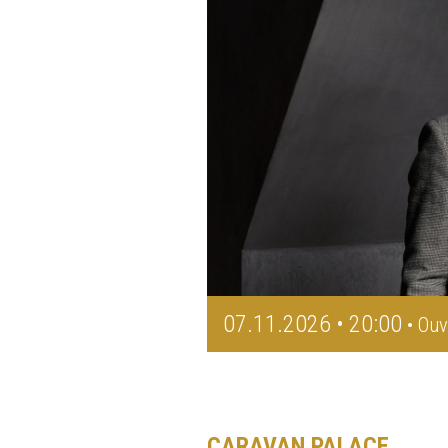
07.11.2026 • 20:00
• Ouv
CARAVAN PALACE