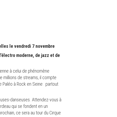
elles le vendredi 7 novembre
électro moderne, de jazz et de
sienne à celui de phénomène
e millions de streams, il compte
e Paléo à Rock en Seine : partout
teuses-danseuses. Attendez-vous à
ordeau qui se fondent en un
prochain, ce sera au tour du Cirque