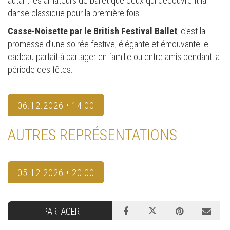
autant les amateurs de ballet que ceux qui découvrent la
danse classique pour la première fois.
Casse-Noisette par le British Festival Ballet
, c’est la
promesse d’une soirée festive, élégante et émouvante le
cadeau parfait à partager en famille ou entre amis pendant la
période des fêtes.
06.12.2026 • 14:00
AUTRES REPRÉSENTATIONS
05.12.2026 • 20:00
PARTAGER