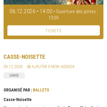
06.12.2026 • 14:00
• Ouverture des portes :
13:00
TICKETS
CASSE-NOISETTE
06.12.2026
AJOUTER À MON AGENDA
DANSE
ORGANISÉ PAR :
BALLETS
Casse-Noisette