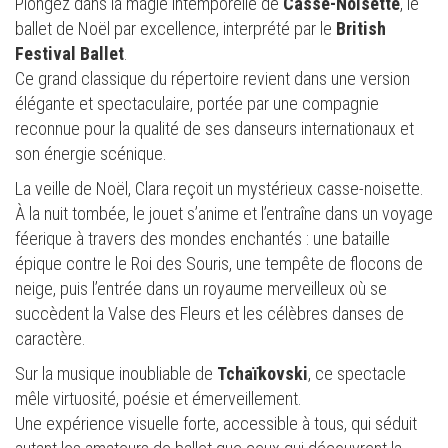
Plongez dans la magie intemporelle de
Casse-Noisette
, le
ballet de Noël par excellence, interprété par le
British
Festival Ballet
.
Ce grand classique du répertoire revient dans une version
élégante et spectaculaire, portée par une compagnie
reconnue pour la qualité de ses danseurs internationaux et
son énergie scénique.
La veille de Noël, Clara reçoit un mystérieux casse-noisette.
À la nuit tombée, le jouet s’anime et l’entraîne dans un voyage
féerique à travers des mondes enchantés : une bataille
épique contre le Roi des Souris, une tempête de flocons de
neige, puis l’entrée dans un royaume merveilleux où se
succèdent la Valse des Fleurs et les célèbres danses de
caractère.
Sur la musique inoubliable de
Tchaïkovski
, ce spectacle
mêle virtuosité, poésie et émerveillement.
Une expérience visuelle forte, accessible à tous, qui séduit