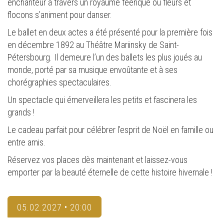
enchanteur à travers un royaume féerique où fleurs et
flocons s’animent pour danser.
Le ballet en deux actes a été présenté pour la première fois
en décembre 1892 au Théâtre Mariinsky de Saint-
Pétersbourg. Il demeure l’un des ballets les plus joués au
monde, porté par sa musique envoûtante et à ses
chorégraphies spectaculaires.
Un spectacle qui émerveillera les petits et fascinera les
grands !
Le cadeau parfait pour célébrer l’esprit de Noël en famille ou
entre amis.
Réservez vos places dès maintenant et laissez-vous
emporter par la beauté éternelle de cette histoire hivernale !
05.02.2027 • 20:00