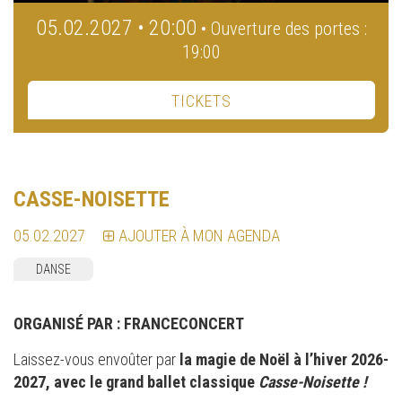
05.02.2027 • 20:00
• Ouverture des portes :
19:00
TICKETS
CASSE-NOISETTE
05.02.2027
AJOUTER À MON AGENDA
DANSE
ORGANISÉ PAR :
FRANCECONCERT
Laissez-vous envoûter par
la magie de Noël à l’hiver 2026-
2027, avec le grand ballet classique
Casse-Noisette !