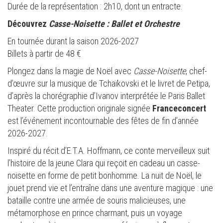
Durée de la représentation : 2h10, dont un entracte.
Découvrez
Casse-Noisette : Ballet et Orchestre
En tournée durant la saison 2026-2027
Billets à partir de 48 €
Plongez dans la magie de Noël avec
Casse-Noisette
, chef-
d’œuvre sur la musique de Tchaïkovski et le livret de Petipa,
d’après la chorégraphie d’Ivanov interprétée le Paris Ballet
Theater. Cette production originale signée
Franceconcert
est l’événement incontournable des fêtes de fin d’année
2026-2027.
Inspiré du récit d’E.T.A. Hoffmann, ce conte merveilleux suit
l’histoire de la jeune Clara qui reçoit en cadeau un casse-
noisette en forme de petit bonhomme. La nuit de Noël, le
jouet prend vie et l’entraîne dans une aventure magique : une
bataille contre une armée de souris malicieuses, une
métamorphose en prince charmant, puis un voyage