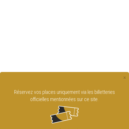
×
Réservez vos places uniquement via les billetteries
officielles mentionnées sur ce site.