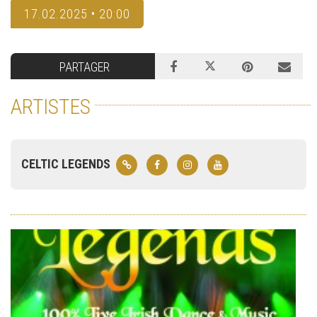
17.02.2025 • 20:00
PARTAGER
ARTISTES
CELTIC LEGENDS