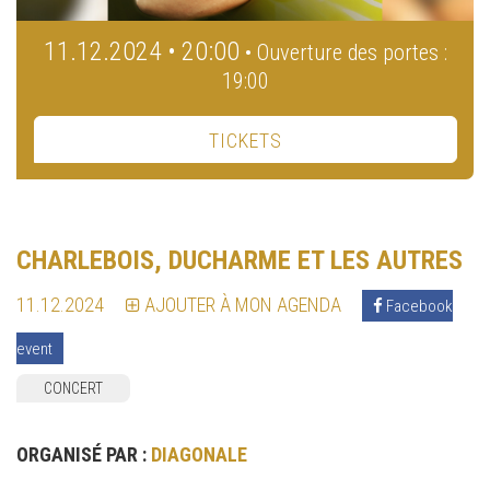
11.12.2024 • 20:00
• Ouverture des portes :
19:00
TICKETS
CHARLEBOIS, DUCHARME ET LES AUTRES
11.12.2024
AJOUTER À MON AGENDA
Facebook
event
CONCERT
ORGANISÉ PAR :
DIAGONALE