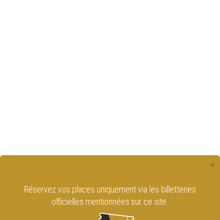
×
Réservez vos places uniquement via les billetteries
officielles mentionnées sur ce site.