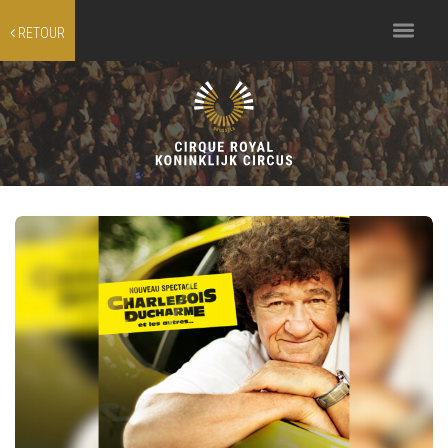
Toggle
RETOUR
navigation