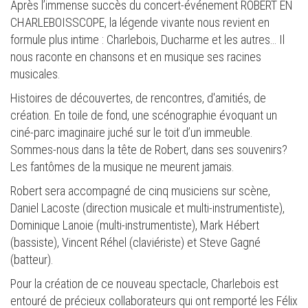
Après l’immense succès du concert-événement ROBERT EN
CHARLEBOISSCOPE, la légende vivante nous revient en
formule plus intime : Charlebois, Ducharme et les autres… Il
nous raconte en chansons et en musique ses racines
musicales.
Histoires de découvertes, de rencontres, d'amitiés, de
création. En toile de fond, une scénographie évoquant un
ciné-parc imaginaire juché sur le toit d’un immeuble.
Sommes-nous dans la tête de Robert, dans ses souvenirs?
Les fantômes de la musique ne meurent jamais.
Robert sera accompagné de cinq musiciens sur scène,
Daniel Lacoste (direction musicale et multi-instrumentiste),
Dominique Lanoie (multi-instrumentiste), Mark Hébert
(bassiste), Vincent Réhel (claviériste) et Steve Gagné
(batteur).
Pour la création de ce nouveau spectacle, Charlebois est
entouré de précieux collaborateurs qui ont remporté les Félix