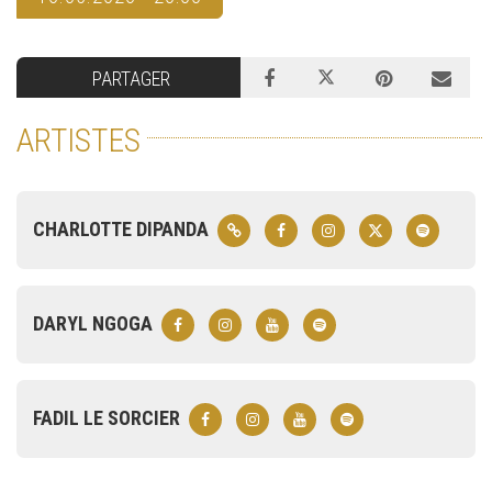
PARTAGER
ARTISTES
CHARLOTTE DIPANDA
DARYL NGOGA
FADIL LE SORCIER