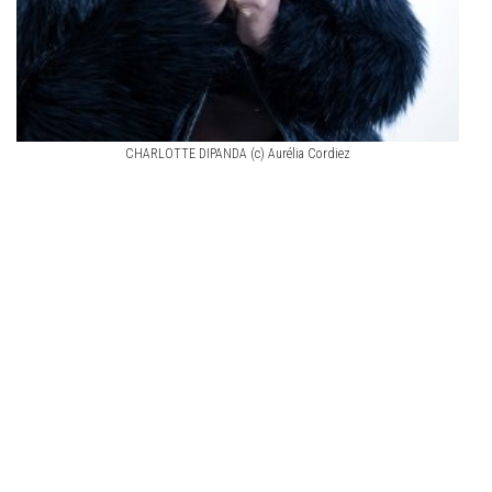
CHARLOTTE DIPANDA (c) Aurélia Cordiez