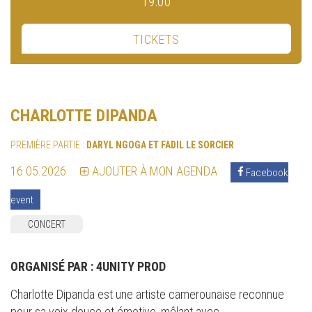
19:00
TICKETS
CHARLOTTE DIPANDA
PREMIÈRE PARTIE :
DARYL NGOGA ET FADIL LE SORCIER
16.05.2026
AJOUTER À MON AGENDA
Facebook
event
CONCERT
ORGANISÉ PAR :
4UNITY PROD
Charlotte Dipanda est une artiste camerounaise reconnue
pour sa voix douce et émotive, mêlant avec