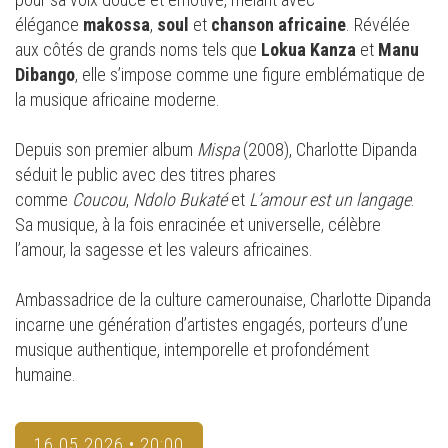
élégance
makossa
,
soul
et
chanson africaine
. Révélée
aux côtés de grands noms tels que
Lokua Kanza
et
Manu
Dibango
, elle s’impose comme une figure emblématique de
la musique africaine moderne.
Depuis son premier album
Mispa
(2008), Charlotte Dipanda
séduit le public avec des titres phares
comme
Coucou
,
Ndolo Bukaté
et
L’amour est un langage
.
Sa musique, à la fois enracinée et universelle, célèbre
l’amour, la sagesse et les valeurs africaines.
Ambassadrice de la culture camerounaise, Charlotte Dipanda
incarne une génération d’artistes engagés, porteurs d’une
musique authentique, intemporelle et profondément
humaine.
16.05.2026 • 20:00