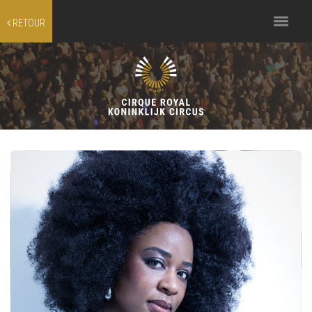
Toggle
RETOUR
navigation