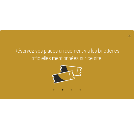
×
 billetteries
Retrouvez le Cirque Royal de Bruxel
 site.
sur les réseaux sociaux !