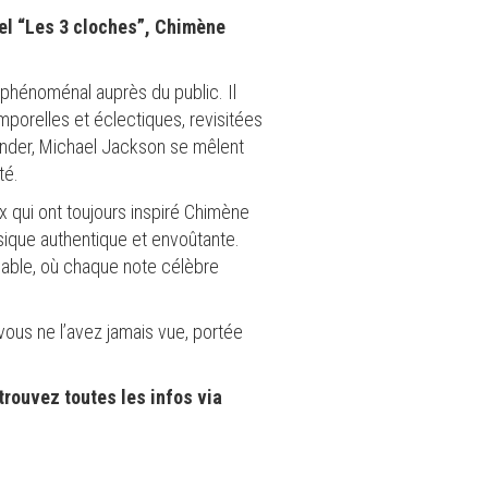
pel “Les 3 cloches”, Chimène
 phénoménal auprès du public. Il
emporelles et éclectiques, revisitées
onder, Michael Jackson se mêlent
té.
 qui ont toujours inspiré Chimène
ique authentique et envoûtante.
iable, où chaque note célèbre
ous ne l’avez jamais vue, portée
trouvez toutes les infos via