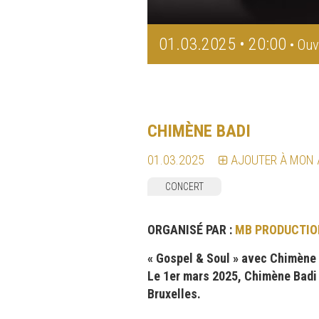
01.03.2025 • 20:00
• Ouv
CHIMÈNE BADI
01.03.2025
AJOUTER À MON
CONCERT
ORGANISÉ PAR :
MB PRODUCTIO
« Gospel & Soul » avec Chimène
Le 1er mars 2025, Chimène Badi
Bruxelles.