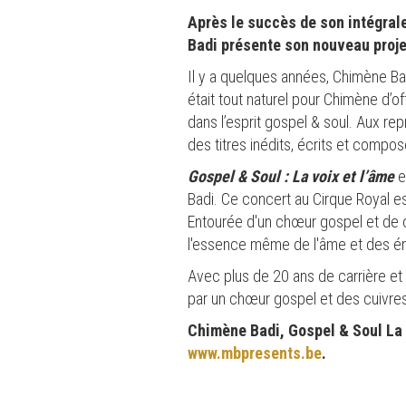
Après le succès de son intégrale
Badi présente son nouveau projet
Il y a quelques années, Chimène Bad
était tout naturel pour Chimène d’of
dans l’esprit gospel & soul. Aux r
des titres inédits, écrits et com
Gospel & Soul : La voix et l’âme
e
Badi. Ce concert au Cirque Royal 
Entourée d'un chœur gospel et de 
l'essence même de l'âme et des é
Avec plus de 20 ans de carrière et
par un chœur gospel et des cuivres 
Chimène Badi, Gospel & Soul La 
www.mbpresents.be
.