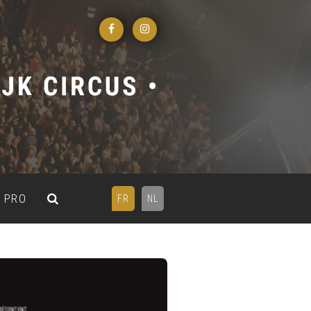
PRO
FR
NL