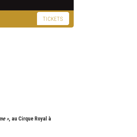
TICKETS
âme »
, au Cirque Royal à