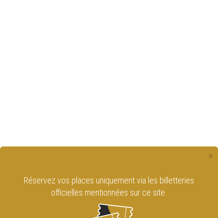
×
Réservez vos places uniquement via les billetteries
officielles mentionnées sur ce site.