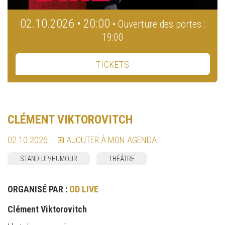
02.10.2026 • 20:00
• Ouverture des portes :
19:00
TICKETS
CLÉMENT VIKTOROVITCH
02.10.2026
AJOUTER À MON AGENDA
STAND-UP/HUMOUR
THÉÂTRE
ORGANISÉ PAR :
OD LIVE
Clément Viktorovitch