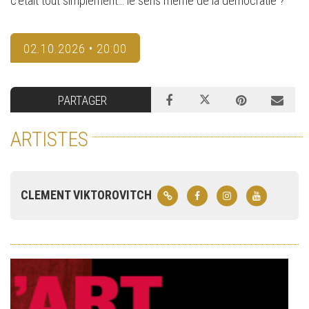
c’était tout simplement… le sens même de la démocratie ?
02.10.2026 • 20:00
PARTAGER
ARTISTES
CLEMENT VIKTOROVITCH