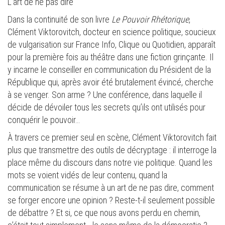
L'art de ne pas dire
Dans la continuité de son livre
Le Pouvoir Rhétorique
,
Clément Viktorovitch, docteur en science politique, soucieux
de vulgarisation sur France Info, Clique ou Quotidien, apparaît
pour la première fois au théâtre dans une fiction grinçante. Il
y incarne le conseiller en communication du Président de la
République qui, après avoir été brutalement évincé, cherche
à se venger. Son arme ? Une conférence, dans laquelle il
décide de dévoiler tous les secrets qu’ils ont utilisés pour
conquérir le pouvoir…
À travers ce premier seul en scène, Clément Viktorovitch fait
plus que transmettre des outils de décryptage : il interroge la
place même du discours dans notre vie politique. Quand les
mots se voient vidés de leur contenu, quand la
communication se résume à un art de ne pas dire, comment
se forger encore une opinion ? Reste-t-il seulement possible
de débattre ? Et si, ce que nous avons perdu en chemin,