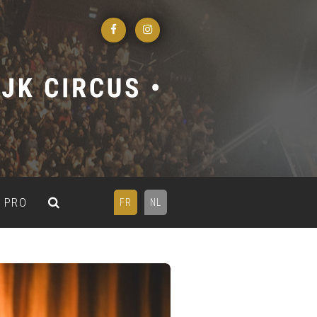
PRO
FR
NL