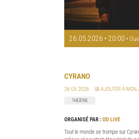
26.05.2026 • 20:00
• Ouv
CYRANO
26.05.2026
AJOUTER À MON
THÉÂTRE
ORGANISÉ PAR :
OD LIVE
Tout le monde se trompe sur Cyrano. 