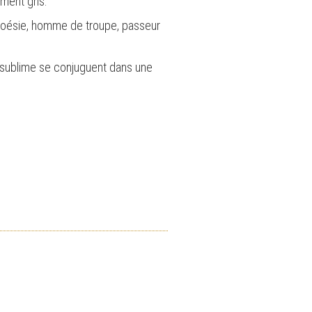
ement gris.
 poésie, homme de troupe, passeur
t sublime se conjuguent dans une