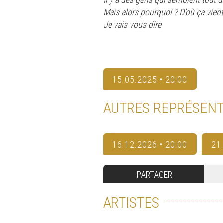
Mais alors pourquoi ? D’où ça vient
Je vais vous dire
15.05.2025 • 20:00
AUTRES REPRÉSENT
16.12.2026 • 20:00
21
PARTAGER
ARTISTES