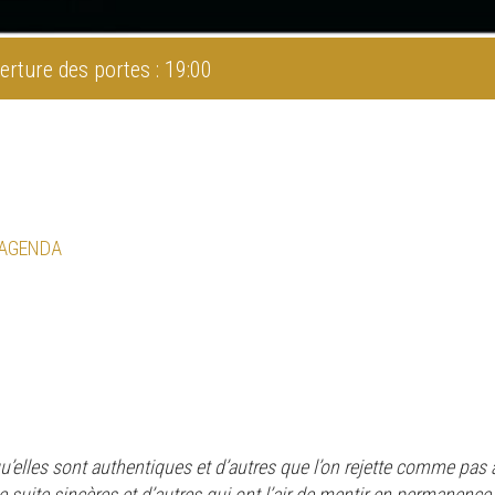
erture des portes : 19:00
 AGENDA
qu’elles sont authentiques et d’autres que l’on rejette comme pa
e suite sincères et d’autres qui ont l’air de mentir en permanence