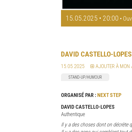
15.05.2025 • 20:00
• Ouv
DAVID CASTELLO-LOPES
15.05.2025
AJOUTER À MON
STAND-UP/HUMOUR
ORGANISÉ PAR :
NEXT STEP
DAVID CASTELLO-LOPES
Authentique
Il y a des choses dont on décrète 
Il y a des gens qui semblent tout d