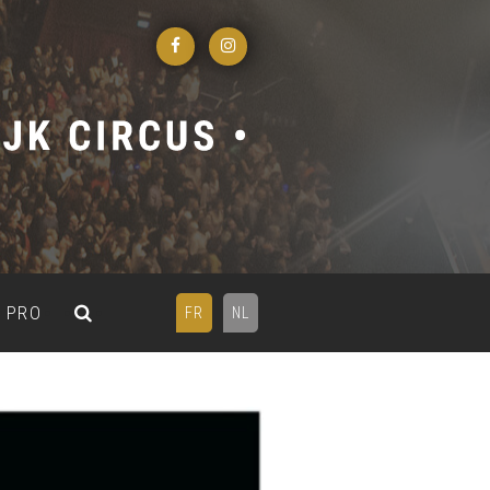
PRO
FR
NL