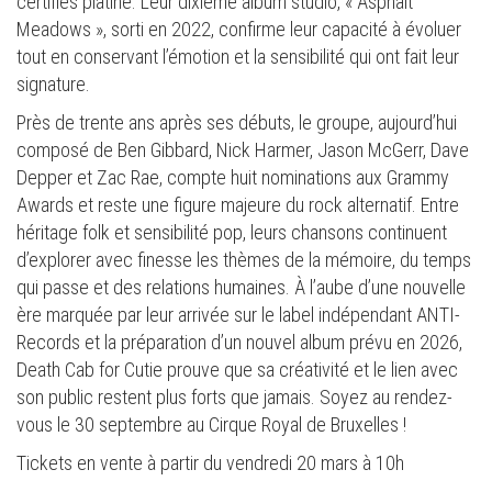
certifiés platine. Leur dixième album studio, « Asphalt
Meadows », sorti en 2022, confirme leur capacité à évoluer
tout en conservant l’émotion et la sensibilité qui ont fait leur
signature.
Près de trente ans après ses débuts, le groupe, aujourd’hui
composé de Ben Gibbard, Nick Harmer, Jason McGerr, Dave
Depper et Zac Rae, compte huit nominations aux Grammy
Awards et reste une figure majeure du rock alternatif. Entre
héritage folk et sensibilité pop, leurs chansons continuent
d’explorer avec finesse les thèmes de la mémoire, du temps
qui passe et des relations humaines. À l’aube d’une nouvelle
ère marquée par leur arrivée sur le label indépendant ANTI-
Records et la préparation d’un nouvel album prévu en 2026,
Death Cab for Cutie prouve que sa créativité et le lien avec
son public restent plus forts que jamais. Soyez au rendez-
vous le 30 septembre au Cirque Royal de Bruxelles !
Tickets en vente à partir du vendredi 20 mars à 10h