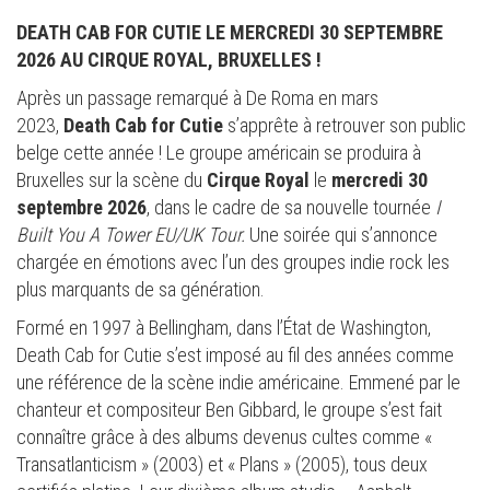
DEATH CAB FOR CUTIE LE MERCREDI 30 SEPTEMBRE
2026 AU CIRQUE ROYAL, BRUXELLES !
Après un passage remarqué à De Roma en mars
2023,
Death Cab for Cutie
s’apprête à retrouver son public
belge cette année ! Le groupe américain se produira à
Bruxelles sur la scène du
Cirque Royal
le
mercredi 30
septembre 2026
, dans le cadre de sa nouvelle tournée
I
Built You A Tower EU/UK Tour.
Une soirée qui s’annonce
chargée en émotions avec l’un des groupes indie rock les
plus marquants de sa génération.
Formé en 1997 à Bellingham, dans l’État de Washington,
Death Cab for Cutie s’est imposé au fil des années comme
une référence de la scène indie américaine. Emmené par le
chanteur et compositeur Ben Gibbard, le groupe s’est fait
connaître grâce à des albums devenus cultes comme «
Transatlanticism » (2003) et « Plans » (2005), tous deux