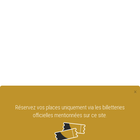
×
Retrouvez le Cirque Royal de Bruxelles
sur les réseaux sociaux !