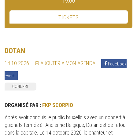
19:00
TICKETS
DOTAN
14.10.2026
AJOUTER À MON AGENDA
Facebook
event
CONCERT
ORGANISÉ PAR :
FKP SCORPIO
Après avoir conquis le public bruxellois avec un concert à
guichets fermés à l’Ancienne Belgique, Dotan est de retour
dans la capitale. Le 14 octobre 2026, le chanteur et