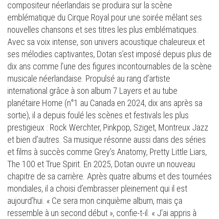
compositeur néerlandais se produira sur la scène
emblématique du Cirque Royal pour une soirée mêlant ses
nouvelles chansons et ses titres les plus emblématiques.
Avec sa voix intense, son univers acoustique chaleureux et
ses mélodies captivantes, Dotan s’est imposé depuis plus de
dix ans comme l’une des figures incontournables de la scène
musicale néerlandaise. Propulsé au rang d’artiste
international grâce à son album 7 Layers et au tube
planétaire Home (n°1 au Canada en 2024, dix ans après sa
sortie), il a depuis foulé les scènes et festivals les plus
prestigieux : Rock Werchter, Pinkpop, Sziget, Montreux Jazz
et bien d’autres. Sa musique résonne aussi dans des séries
et films à succès comme Grey’s Anatomy, Pretty Little Liars,
The 100 et True Spirit. En 2025, Dotan ouvre un nouveau
chapitre de sa carrière. Après quatre albums et des tournées
mondiales, il a choisi d’embrasser pleinement qui il est
aujourd’hui. « Ce sera mon cinquième album, mais ça
ressemble à un second début », confie-t-il. « J’ai appris à