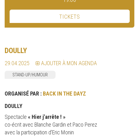
TICKETS
DOULLY
29.04.2025
AJOUTER À MON AGENDA
STAND-UP/HUMOUR
ORGANISÉ PAR :
BACK IN THE DAYZ
DOULLY
Spectacle
«
Hier j’arrête !
»
co-écrit avec Blanche Gardin et Paco Perez
avec la participation d’Eric Monin