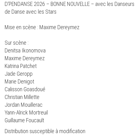
D'PENDANSE 2026 – BONNE NOUVELLE – avec les Danseurs
de Danse avec les Stars
Mise en scène : Maxime Dereymez
Sur scène :
Denitsa Ikonomova
Maxime Dereymez
Katrina Patchet
Jade Geropp
Marie Denigot
Calisson Goasdoué
Christian Millette
Jordan Mouillerac
Yann-Alrick Mortreuil
Guillaume Foucault
Distribution susceptible à modification