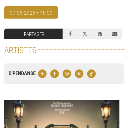
07.06.2026 • 16:00
PARTAGER
ARTISTES
D'PENDANSE