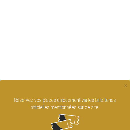
×
Réservez vos places uniquement via les billetteries
officielles mentionnées sur ce site.