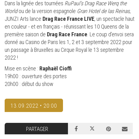
Dans la lignée des tournées
RuPaul’s Drag Race Werq the
World
ou de la version espagnole
Gran Hotel de las Reinas
,
JUNZI Arts lance
Drag Race France LIVE
, un spectacle haut
en couleur - et en français - réunissant les 10 Queens de la
première saison de
Drag Race France
. Le coup d’envoi sera
donné au Casino de Paris les 1, 2 et 3 septembre 2022 pour
un passage à Bruxelles au Cirque Royal le 13 septembre
2022 !
Mise en scène :
Raphaël Cioffi
19h00 : ouverture des portes
20h00 : début du show
13.09.2022 • 20:00
PARTAGER