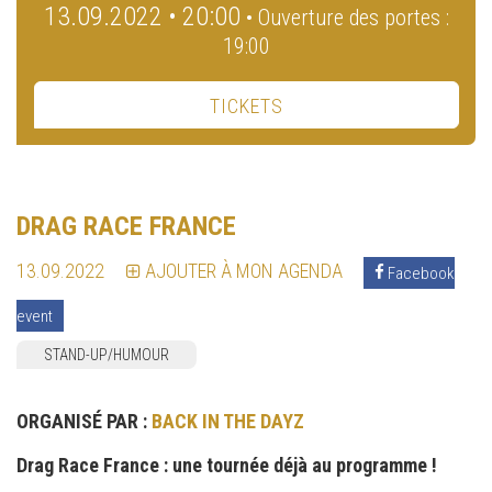
13.09.2022 • 20:00
• Ouverture des portes :
19:00
TICKETS
DRAG RACE FRANCE
13.09.2022
AJOUTER À MON AGENDA
Facebook
event
STAND-UP/HUMOUR
ORGANISÉ PAR :
BACK IN THE DAYZ
Drag Race France : une tournée déjà au programme !