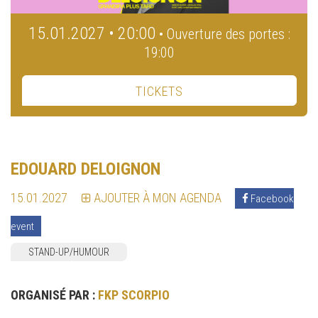
15.01.2027 • 20:00
• Ouverture des portes :
19:00
TICKETS
EDOUARD DELOIGNON
15.01.2027
AJOUTER À MON AGENDA
Facebook
event
STAND-UP/HUMOUR
ORGANISÉ PAR :
FKP SCORPIO