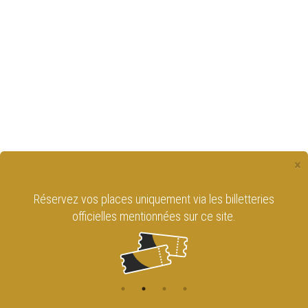
×
Réservez vos places uniquement via les billetteries
officielles mentionnées sur ce site.