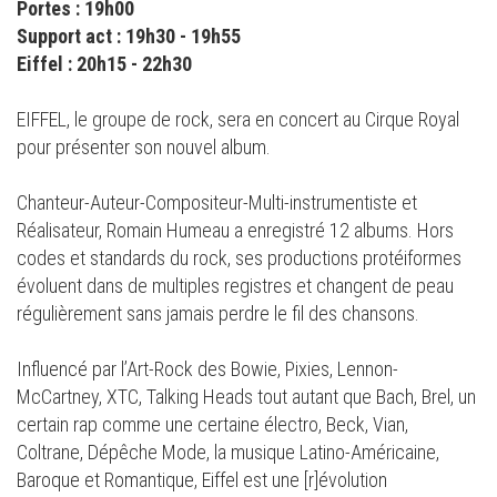
Portes : 19h00
Support act : 19h30 - 19h55
Eiffel : 20h15 - 22h30
EIFFEL, le groupe de rock, sera en concert au Cirque Royal
pour présenter son nouvel album.
Chanteur-Auteur-Compositeur-Multi-instrumentiste et
Réalisateur, Romain Humeau a enregistré 12 albums. Hors
codes et standards du rock, ses productions protéiformes
évoluent dans de multiples registres et changent de peau
régulièrement sans jamais perdre le fil des chansons.
Influencé par l’Art-Rock des Bowie, Pixies, Lennon-
McCartney, XTC, Talking Heads tout autant que Bach, Brel, un
certain rap comme une certaine électro, Beck, Vian,
Coltrane, Dépêche Mode, la musique Latino-Américaine,
Baroque et Romantique, Eiffel est une [r]évolution