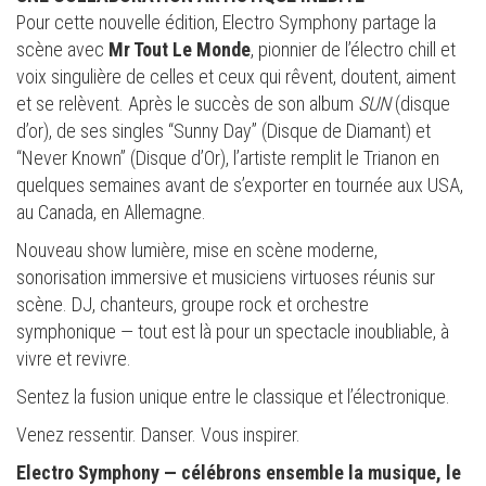
Pour cette nouvelle édition, Electro Symphony partage la
scène avec
Mr Tout Le Monde
, pionnier de l’électro chill et
voix singulière de celles et ceux qui rêvent, doutent, aiment
et se relèvent. Après le succès de son album
SUN
(disque
d’or), de ses singles “Sunny Day” (Disque de Diamant) et
“Never Known” (Disque d’Or), l’artiste remplit le Trianon en
quelques semaines avant de s’exporter en tournée aux USA,
au Canada, en Allemagne.
Nouveau show lumière, mise en scène moderne,
sonorisation immersive et musiciens virtuoses réunis sur
scène. DJ, chanteurs, groupe rock et orchestre
symphonique — tout est là pour un spectacle inoubliable, à
vivre et revivre.
Sentez la fusion unique entre le classique et l’électronique.
Venez ressentir. Danser. Vous inspirer.
Electro Symphony — célébrons ensemble la musique, le