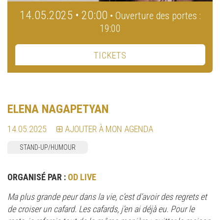
14.05.2025 • 20:00
• Ouverture des portes :
19:00
TICKETS
ELENA NAGAPETYAN
14.05.2025
AJOUTER À MON AGENDA
STAND-UP/HUMOUR
ORGANISÉ PAR :
OD LIVE
Ma plus grande peur dans la vie, c’est d’avoir des regrets et
de croiser un cafard. Les cafards, j’en ai déjà eu. Pour le