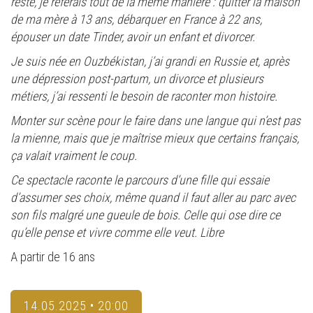
reste, je referais tout de la même manière : quitter la maison
de ma mère à 13 ans, débarquer en France à 22 ans,
épouser un date Tinder, avoir un enfant et divorcer.
Je suis née en Ouzbékistan, j’ai grandi en Russie et, après
une dépression post-partum, un divorce et plusieurs
métiers, j’ai ressenti le besoin de raconter mon histoire.
Monter sur scène pour le faire dans une langue qui n’est pas
la mienne, mais que je maîtrise mieux que certains français,
ça valait vraiment le coup.
Ce spectacle raconte le parcours d’une fille qui essaie
d’assumer ses choix, même quand il faut aller au parc avec
son fils malgré une gueule de bois. Celle qui ose dire ce
qu’elle pense et vivre comme elle veut. Libre
A partir de 16 ans
14.05.2025 • 20:00