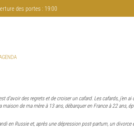
erture des portes : 19:00
 AGENDA
t d’avoir des regrets et de croiser un cafard. Les cafards, j’en ai d
la maison de ma mère à 13 ans, débarquer en France à 22 ans, épo
andi en Russie et, après une dépression post-partum, un divorce et 