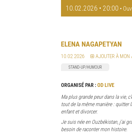
10.02.2026 • 20:00
• Ouv
ELENA NAGAPETYAN
10.02.2026
AJOUTER À MON
STAND-UP/HUMOUR
ORGANISÉ PAR :
OD LIVE
Ma plus grande peur dans la vie, c’es
tout de la même manière : quitter 
enfant et divorcer.
Je suis née en Ouzbékistan, j’ai gr
besoin de raconter mon histoire.