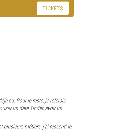
TICKETS
éjà eu. Pour le reste, je referais
user un date Tinder, avoir un
plusieurs métiers, j’ai ressenti le