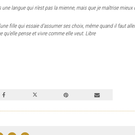
 une langue qui n’est pas la mienne, mais que je maîtrise mieux qu
une fille qui essaie d’assumer ses choix, même quand il faut alle
ce qu’elle pense et vivre comme elle veut. Libre