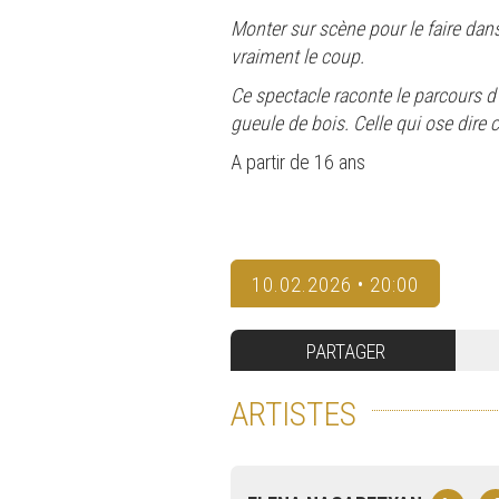
Monter sur scène pour le faire dans
vraiment le coup.
Ce spectacle raconte le parcours d’
gueule de bois. Celle qui ose dire 
A partir de 16 ans
10.02.2026 • 20:00
PARTAGER
ARTISTES