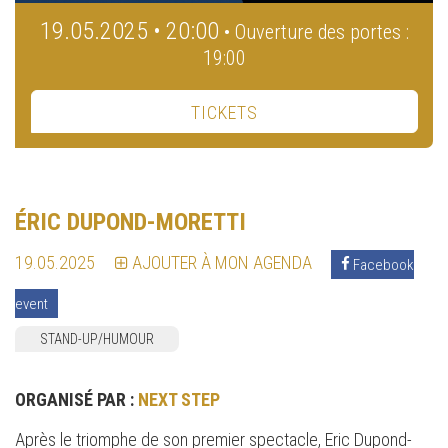
19.05.2025 • 20:00
• Ouverture des portes :
19:00
TICKETS
ÉRIC DUPOND-MORETTI
19.05.2025
AJOUTER À MON AGENDA
Facebook
event
STAND-UP/HUMOUR
ORGANISÉ PAR :
NEXT STEP
Après le triomphe de son premier spectacle, Eric Dupond-