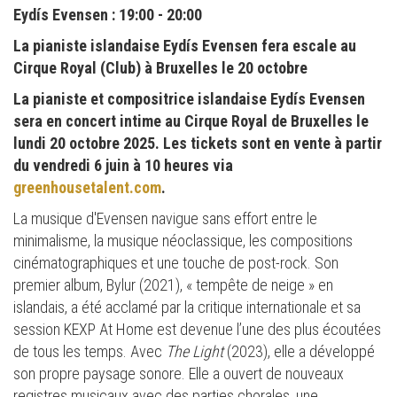
Eydís Evensen : 19:00 - 20:00
La pianiste islandaise Eydís Evensen fera escale au
Cirque Royal (Club) à Bruxelles le 20 octobre
La pianiste et compositrice islandaise Eydís Evensen
sera en concert intime au Cirque Royal de Bruxelles le
lundi 20 octobre 2025. Les tickets sont en vente à partir
du vendredi 6 juin à 10 heures via
greenhousetalent.com
.
La musique d'Evensen navigue sans effort entre le
minimalisme, la musique néoclassique, les compositions
cinématographiques et une touche de post-rock. Son
premier album, Bylur (2021), « tempête de neige » en
islandais, a été acclamé par la critique internationale et sa
session KEXP At Home est devenue l’une des plus écoutées
de tous les temps. Avec
The Light
(2023), elle a développé
son propre paysage sonore. Elle a ouvert de nouveaux
registres musicaux avec des parties chorales, une