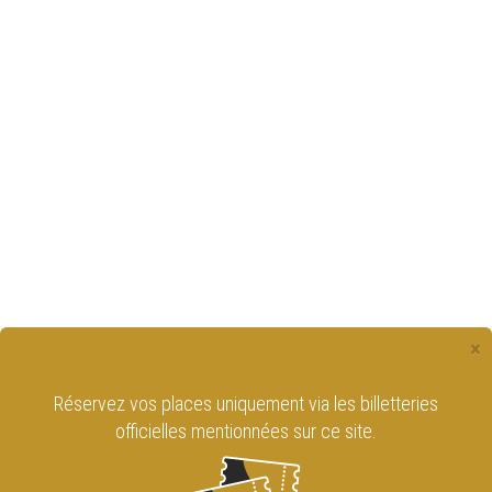
×
Réservez vos places uniquement via les billetteries
officielles mentionnées sur ce site.