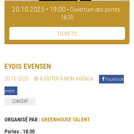
20.10.2025 • 19:00
• Ouverture des portes :
18:30
TICKETS
EYDIS EVENSEN
20.10.2025
AJOUTER À MON AGENDA
Facebook
event
CONCERT
ORGANISÉ PAR :
GREENHOUSE TALENT
Portes : 18:30