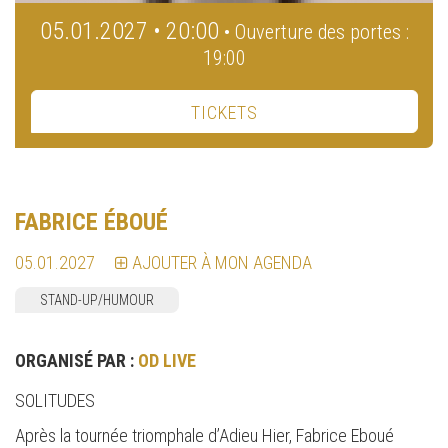
05.01.2027 • 20:00
• Ouverture des portes :
19:00
TICKETS
FABRICE ÉBOUÉ
05.01.2027
AJOUTER À MON AGENDA
STAND-UP/HUMOUR
ORGANISÉ PAR :
OD LIVE
SOLITUDES
Après la tournée triomphale d’Adieu Hier, Fabrice Eboué