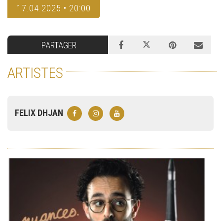
17.04.2025 • 20:00
PARTAGER
ARTISTES
FELIX DHJAN