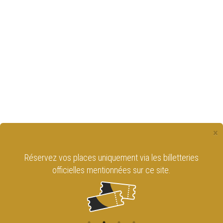
×
Réservez vos places uniquement via les billetteries
officielles mentionnées sur ce site.