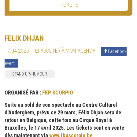
TICKETS
FELIX DHJAN
17.04.2025
AJOUTER À MON AGENDA
Facebook
event
STAND-UP/HUMOUR
ORGANISÉ PAR :
FKP SCORPIO
Suite au sold de son spectacle au Centre Culturel
d'Auderghem, prévu ce 29 mars, Félix Dhjan sera de
retour en Belgique, cette fois au Cirque Royal à
Bruxelles, le 17 avril 2025. Les tickets sont en vente
dès maintenant via
www.fkpscorpio.be
.