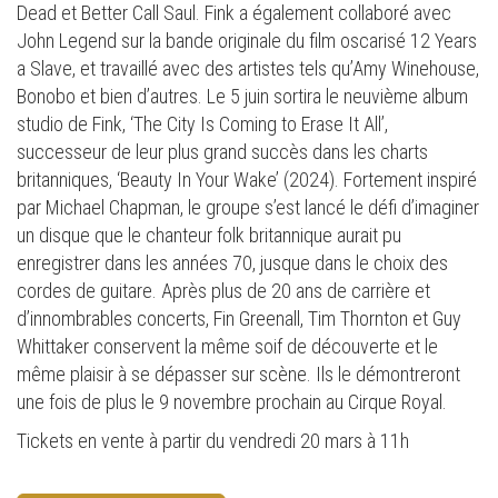
Dead et Better Call Saul. Fink a également collaboré avec
John Legend sur la bande originale du film oscarisé 12 Years
a Slave, et travaillé avec des artistes tels qu’Amy Winehouse,
Bonobo et bien d’autres. Le 5 juin sortira le neuvième album
studio de Fink, ‘The City Is Coming to Erase It All’,
successeur de leur plus grand succès dans les charts
britanniques, ‘Beauty In Your Wake’ (2024). Fortement inspiré
par Michael Chapman, le groupe s’est lancé le défi d’imaginer
un disque que le chanteur folk britannique aurait pu
enregistrer dans les années 70, jusque dans le choix des
cordes de guitare. Après plus de 20 ans de carrière et
d’innombrables concerts, Fin Greenall, Tim Thornton et Guy
Whittaker conservent la même soif de découverte et le
même plaisir à se dépasser sur scène. Ils le démontreront
une fois de plus le 9 novembre prochain au Cirque Royal.
Tickets en vente à partir du vendredi 20 mars à 11h