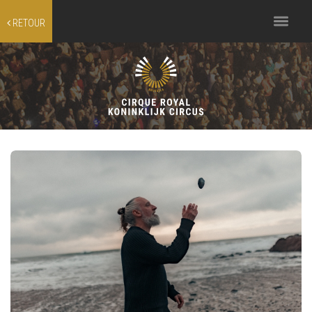
Toggle
RETOUR
navigation