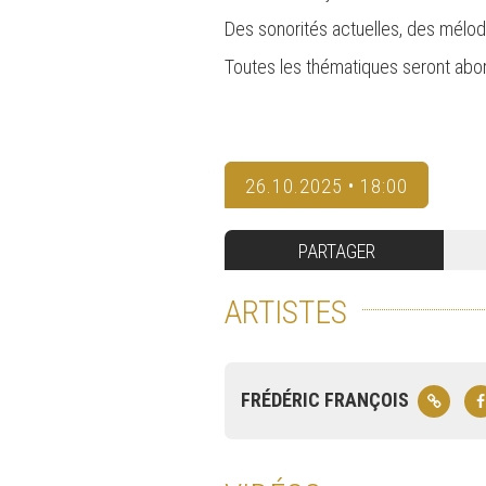
Des sonorités actuelles, des mélod
Toutes les thématiques seront abor
26.10.2025 • 18:00
PARTAGER
ARTISTES
FRÉDÉRIC FRANÇOIS