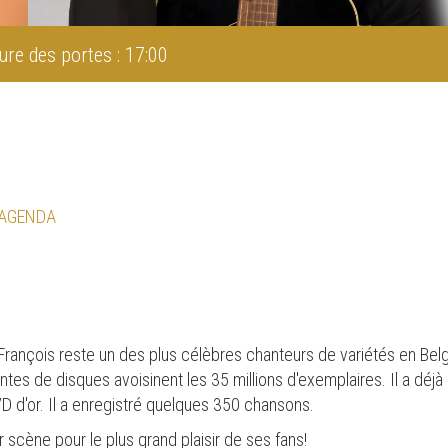
ure des portes : 17:00
 AGENDA
 François reste un des plus célèbres chanteurs de variétés en Bel
tes de disques avoisinent les 35 millions d'exemplaires. Il a déjà 
 d'or. Il a enregistré quelques 350 chansons.
 scène pour le plus grand plaisir de ses fans!