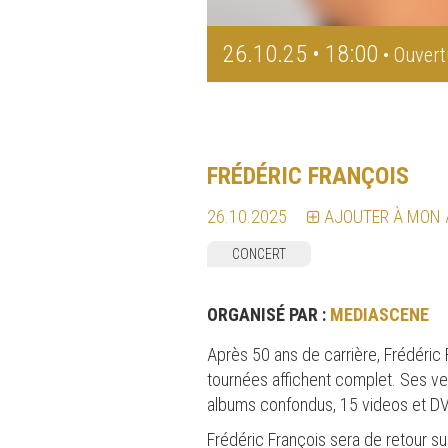
26.10.25 • 18:00
• Ouvert
FRÉDÉRIC FRANÇOIS
26.10.2025
AJOUTER À MON
CONCERT
ORGANISÉ PAR :
MEDIASCENE
Après 50 ans de carrière, Frédéric
tournées affichent complet. Ses ven
albums confondus, 15 videos et DVD
Frédéric François sera de retour sur