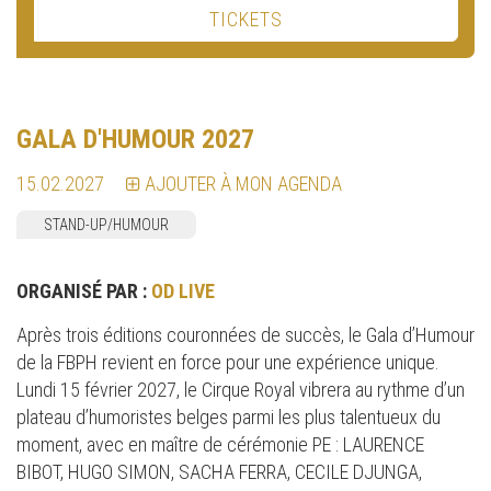
TICKETS
GALA D'HUMOUR 2027
15.02.2027
AJOUTER À MON AGENDA
STAND-UP/HUMOUR
ORGANISÉ PAR :
OD LIVE
Après trois éditions couronnées de succès, le Gala d’Humour
de la FBPH revient en force pour une expérience unique.
Lundi 15 février 2027, le Cirque Royal vibrera au rythme d’un
plateau d’humoristes belges parmi les plus talentueux du
moment, avec en maître de cérémonie PE : LAURENCE
BIBOT, HUGO SIMON, SACHA FERRA, CECILE DJUNGA,