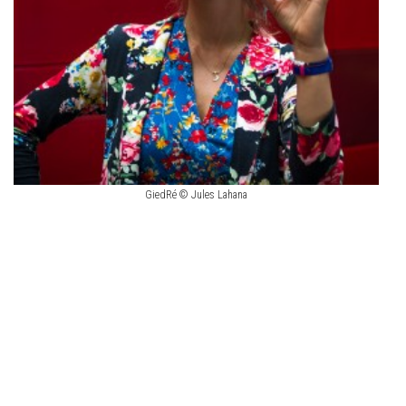
GiedRé © Jules Lahana