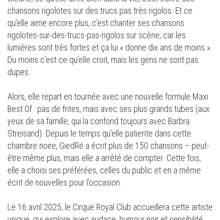
chansons rigolotes sur des trucs pas très rigolos. Et ce
qu’elle aime encore plus, c’est chanter ses chansons
rigolotes-sur-des-trucs-pas-rigolos sur scène, car les
lumières sont très fortes et ça lui « donne dix ans de moins ».
Du moins c’est ce qu’elle croit, mais les gens ne sont pas
dupes.
Alors, elle repart en tournée avec une nouvelle formule Maxi
Best Of : pas de frites, mais avec ses plus grands tubes (aux
yeux de sa famille, qui la confond toujours avec Barbra
Streisand). Depuis le temps qu’elle patiente dans cette
chambre noire, GiedRé a écrit plus de 150 chansons – peut-
être même plus, mais elle a arrêté de compter. Cette fois,
elle a choisi ses préférées, celles du public et en a même
écrit de nouvelles pour l’occasion.
Le 16 avril 2025, le Cirque Royal Club accueillera cette artiste
unique, qui explore avec audace, humour noir et sensibilité