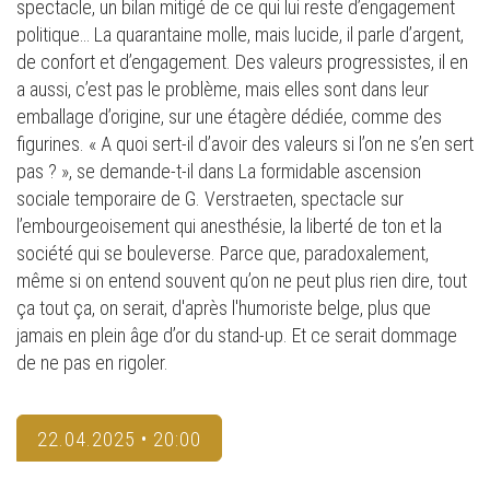
spectacle, un bilan mitigé de ce qui lui reste d’engagement
politique… La quarantaine molle, mais lucide, il parle d’argent,
de confort et d’engagement. Des valeurs progressistes, il en
a aussi, c’est pas le problème, mais elles sont dans leur
emballage d’origine, sur une étagère dédiée, comme des
figurines. « A quoi sert-il d’avoir des valeurs si l’on ne s’en sert
pas ? », se demande-t-il dans La formidable ascension
sociale temporaire de G. Verstraeten, spectacle sur
l’embourgeoisement qui anesthésie, la liberté de ton et la
société qui se bouleverse. Parce que, paradoxalement,
même si on entend souvent qu’on ne peut plus rien dire, tout
ça tout ça, on serait, d'après l'humoriste belge, plus que
jamais en plein âge d’or du stand-up. Et ce serait dommage
de ne pas en rigoler.
22.04.2025 • 20:00