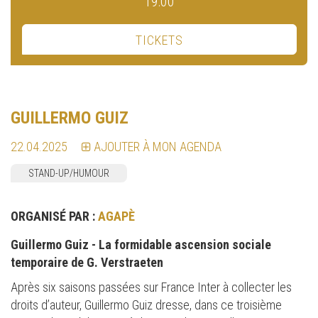
19:00
TICKETS
GUILLERMO GUIZ
22.04.2025
AJOUTER À MON AGENDA
STAND-UP/HUMOUR
ORGANISÉ PAR :
AGAPÈ
Guillermo Guiz - La formidable ascension sociale
temporaire de G. Verstraeten
Après six saisons passées sur France Inter à collecter les
droits d’auteur, Guillermo Guiz dresse, dans ce troisième