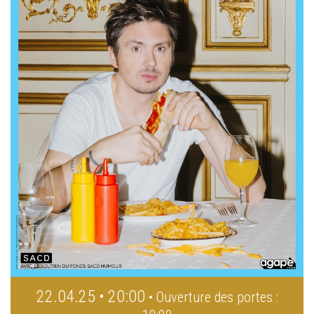
22.04.25 • 20:00
• Ouverture des portes :