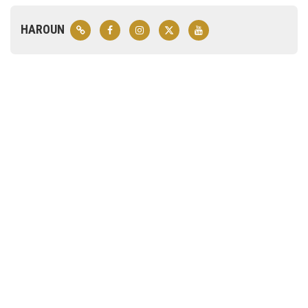
HAROUN