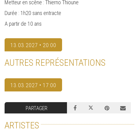
Metteur en scène : Thierno Thioune
Durée : 1h20 sans entracte
A partir de 10 ans
13.03.2027 • 20:00
AUTRES REPRÉSENTATIONS
13.03.2027 • 17:00
PARTAGER
ARTISTES