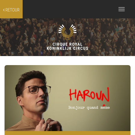
Toggle
RETOUR
navigation