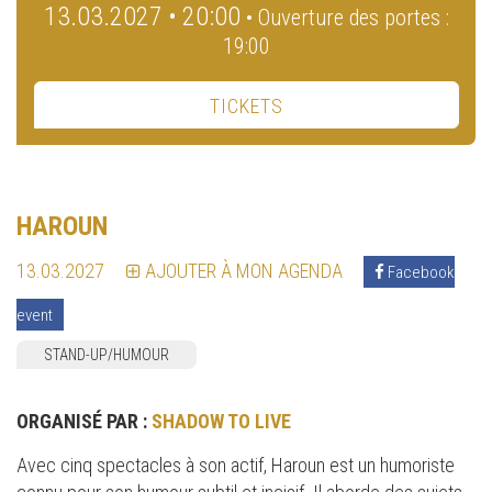
13.03.2027 • 20:00
• Ouverture des portes :
19:00
TICKETS
HAROUN
13.03.2027
AJOUTER À MON AGENDA
Facebook
event
STAND-UP/HUMOUR
ORGANISÉ PAR :
SHADOW TO LIVE
Avec cinq spectacles à son actif, Haroun est un humoriste