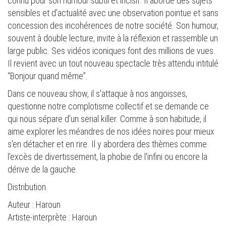
connu pour son humour subtil et incisif. Il aborde des sujets
sensibles et d’actualité avec une observation pointue et sans
concession des incohérences de notre société. Son humour,
souvent à double lecture, invite à la réflexion et rassemble un
large public. Ses vidéos iconiques font des millions de vues.
Il revient avec un tout nouveau spectacle très attendu intitulé
“Bonjour quand même”.
Dans ce nouveau show, il s'attaque à nos angoisses,
questionne notre complotisme collectif et se demande ce
qui nous sépare d'un serial killer. Comme à son habitude, il
aime explorer les méandres de nos idées noires pour mieux
s'en détacher et en rire. Il y abordera des thèmes comme
l'excès de divertissement, la phobie de l'infini ou encore la
dérive de la gauche.
Distribution
Auteur : Haroun
Artiste-interprète : Haroun